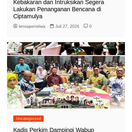
Kebakaran dan Intruksikan Segera
Lakukan Penanganan Bencana di
Ciptamulya
lensaperistiwa
Juli 27, 2026
0
Uncategorized
Kadis Perkim Dampingi Wabup