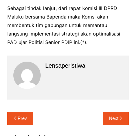
Sebagai tindak lanjut, dari rapat Komisi III DPRD
Maluku bersama Bapenda maka Komsi akan
membentuk tim gabungan untuk memantau
langsung implementasi strategi akan optimalisasi
PAD ujar Politisi Senior PDIP ini.(*).
Lensaperistiwa
Navigasi
Prev
Next
pos