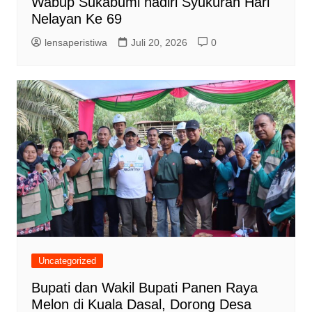
Wabup Sukabumi hadiri Syukuran Hari
Nelayan Ke 69
lensaperistiwa
Juli 20, 2026
0
Uncategorized
Bupati dan Wakil Bupati Panen Raya
Melon di Kuala Dasal, Dorong Desa