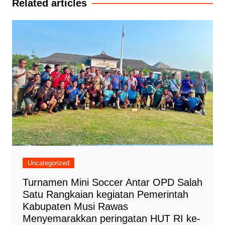
Related articles
Uncategorized
Turnamen Mini Soccer Antar OPD Salah
Satu Rangkaian kegiatan Pemerintah
Kabupaten Musi Rawas
Menyemarakkan peringatan HUT RI ke-