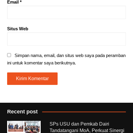
Email
*
Situs Web
Simpan nama, email, dan situs web saya pada peramban
ini untuk komentar saya berikutnya.
Recent post
SPs USU dan Pemkab Dairi
Tandatangani MoA, Perkuat Sinergi