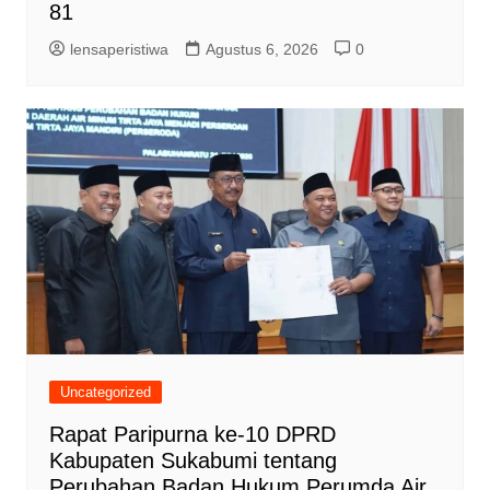
81
lensaperistiwa
Agustus 6, 2026
0
Uncategorized
Rapat Paripurna ke-10 DPRD
Kabupaten Sukabumi tentang
Perubahan Badan Hukum Perumda Air