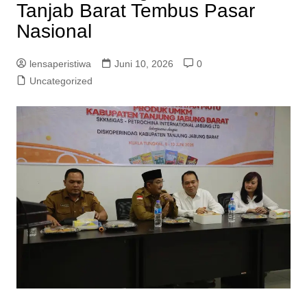
Tanjab Barat Tembus Pasar
Nasional
lensaperistiwa
Juni 10, 2026
0
Uncategorized