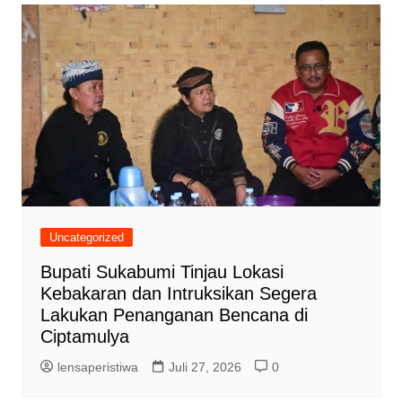
Uncategorized
Bupati Sukabumi Tinjau Lokasi
Kebakaran dan Intruksikan Segera
Lakukan Penanganan Bencana di
Ciptamulya
lensaperistiwa
Juli 27, 2026
0