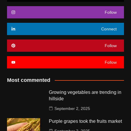
Follow
Connect
Follow
Follow
Most commented
Growing vegetables are trending in
hillside
September 2, 2025
Purple grapes took the fruits market
September 2, 2025