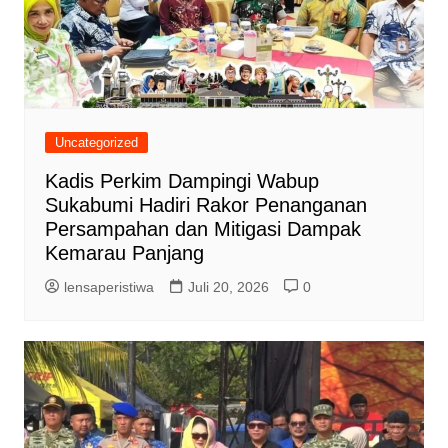
Uncategorized
Kadis Perkim Dampingi Wabup
Sukabumi Hadiri Rakor Penanganan
Persampahan dan Mitigasi Dampak
Kemarau Panjang
lensaperistiwa
Juli 20, 2026
0