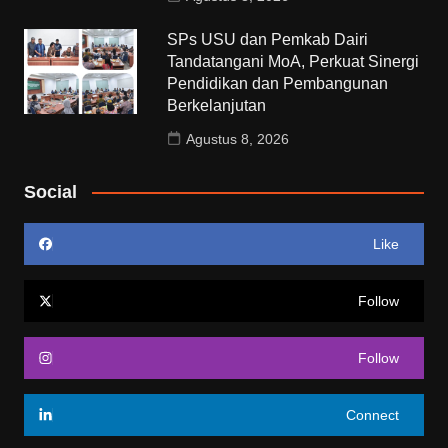
SPs USU dan Pemkab Dairi
Tandatangani MoA, Perkuat Sinergi
Pendidikan dan Pembangunan
Berkelanjutan
Agustus 8, 2026
Social
Like
Follow
Follow
Connect