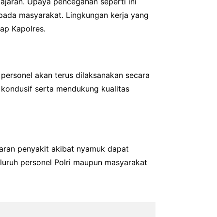
jajaran. Upaya pencegahan seperti ini
pada masyarakat. Lingkungan kerja yang
ap Kapolres.
ersonel akan terus dilaksanakan secara
kondusif serta mendukung kualitas
baran penyakit akibat nyamuk dapat
eluruh personel Polri maupun masyarakat