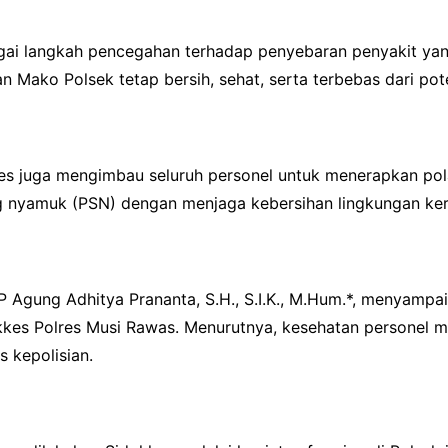
bagai langkah pencegahan terhadap penyebaran penyakit y
 Mako Polsek tetap bersih, sehat, serta terbebas dari pote
es juga mengimbau seluruh personel untuk menerapkan pola
 nyamuk (PSN) dengan menjaga kebersihan lingkungan ker
 Agung Adhitya Prananta, S.H., S.I.K., M.Hum.*, menyampai
kkes Polres Musi Rawas. Menurutnya, kesehatan personel 
 kepolisian.