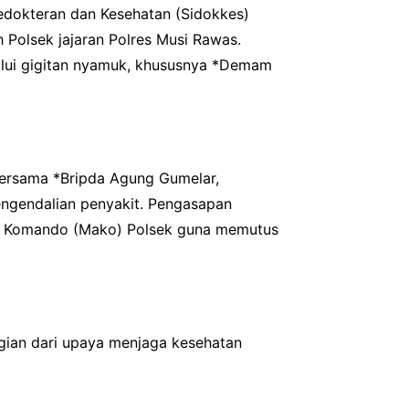
edokteran dan Kesehatan (Sidokkes)
 Polsek jajaran Polres Musi Rawas.
alui gigitan nyamuk, khususnya *Demam
 bersama *Bripda Agung Gumelar,
engendalian penyakit. Pengasapan
kas Komando (Mako) Polsek guna memutus
gian dari upaya menjaga kesehatan