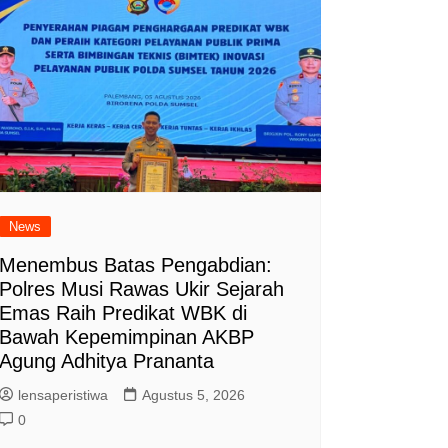
News
Menembus Batas Pengabdian:
Polres Musi Rawas Ukir Sejarah
Emas Raih Predikat WBK di
Bawah Kepemimpinan AKBP
Agung Adhitya Prananta
lensaperistiwa
Agustus 5, 2026
0