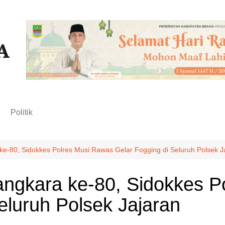
n
Politik
e-80, Sidokkes Polres Musi Rawas Gelar Fogging di Seluruh Polsek J
ngkara ke-80, Sidokkes P
eluruh Polsek Jajaran