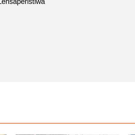
Lensaperistiwa