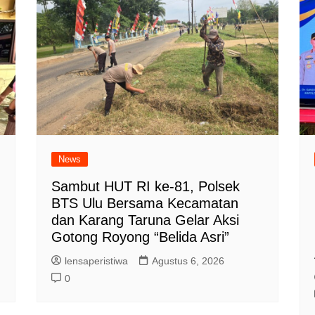
News
Sambut HUT RI ke-81, Polsek
BTS Ulu Bersama Kecamatan
dan Karang Taruna Gelar Aksi
Gotong Royong “Belida Asri”
lensaperistiwa
Agustus 6, 2026
0