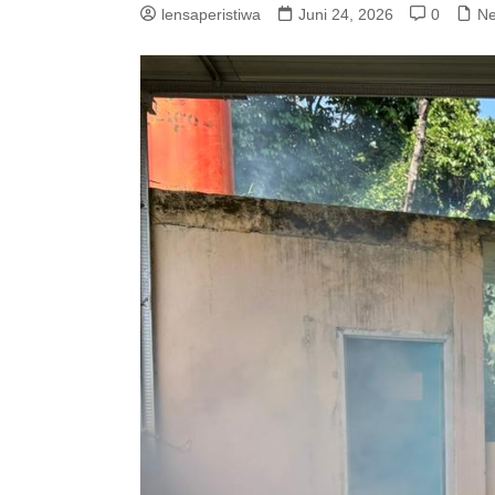
lensaperistiwa
Juni 24, 2026
0
N