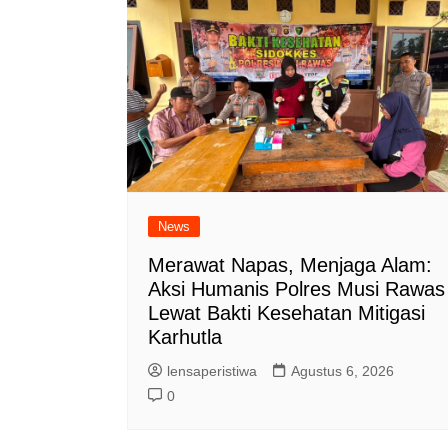
News
Merawat Napas, Menjaga Alam:
Aksi Humanis Polres Musi Rawas
Lewat Bakti Kesehatan Mitigasi
Karhutla
lensaperistiwa
Agustus 6, 2026
0