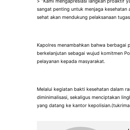
> “Kami mengapresiasi langkah proaktif ya
sangat penting untuk menjaga kesehatan 
sehat akan mendukung pelaksanaan tugas k
Kapolres menambahkan bahwa berbagai pr
berkelanjutan sebagai wujud komitmen Po
pelayanan kepada masyarakat.
Melalui kegiatan bakti kesehatan dalam r
diminimalisasi, sekaligus menciptakan li
yang datang ke kantor kepolisian.(tukrima