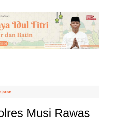
ajaran
olres Musi Rawas