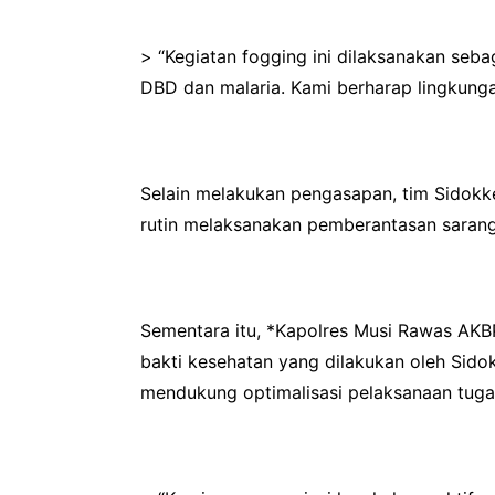
> “Kegiatan fogging ini dilaksanakan se
DBD dan malaria. Kami berharap lingkungan
Selain melakukan pengasapan, tim Sidokk
rutin melaksanakan pemberantasan sarang
Sementara itu, *Kapolres Musi Rawas AKBP
bakti kesehatan yang dilakukan oleh Sido
mendukung optimalisasi pelaksanaan tugas