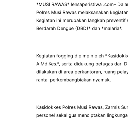
*MUSI RAWAS* lensaperistiwa .com– Dalam
Polres Musi Rawas melaksanakan kegiatan 
Kegiatan ini merupakan langkah preventi
Berdarah Dengue (DBD)* dan *malaria*.
Kegiatan fogging dipimpin oleh *Kasidokk
A.Md.Kes.*, serta didukung petugas dari
dilakukan di area perkantoran, ruang pe
rantai perkembangbiakan nyamuk.
Kasidokkes Polres Musi Rawas, Zarmis Su
personel sekaligus menciptakan lingkunga