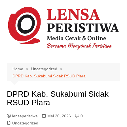
Skip
to
content
Home
Uncategorized
DPRD Kab. Sukabumi Sidak RSUD Plara
DPRD Kab. Sukabumi Sidak
RSUD Plara
lensaperistiwa
Mei 20, 2026
0
Uncategorized