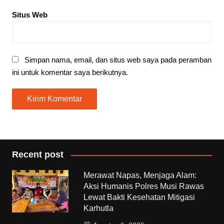
Situs Web
Simpan nama, email, dan situs web saya pada peramban
ini untuk komentar saya berikutnya.
Recent post
Merawat Napas, Menjaga Alam:
Aksi Humanis Polres Musi Rawas
Lewat Bakti Kesehatan Mitigasi
Karhutla