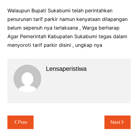
Walaupun Bupati Sukabumi telah perintahkan
penurunan tarif parkir namun kenyataan dilapangan
belum sepenuh nya terlaksana , Warga berharap
Agar Pemerintah Kabupaten Sukabumi tegas dalam
menyoroti tarif parkir disini , ungkap nya
Lensaperistiwa
Navigasi
Prev
Next
pos