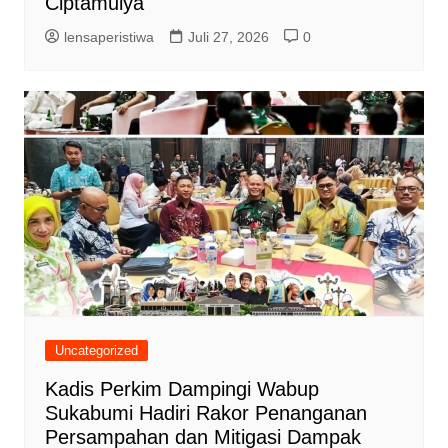
Ciptamulya
lensaperistiwa
Juli 27, 2026
0
Uncategorized
Kadis Perkim Dampingi Wabup
Sukabumi Hadiri Rakor Penanganan
Persampahan dan Mitigasi Dampak