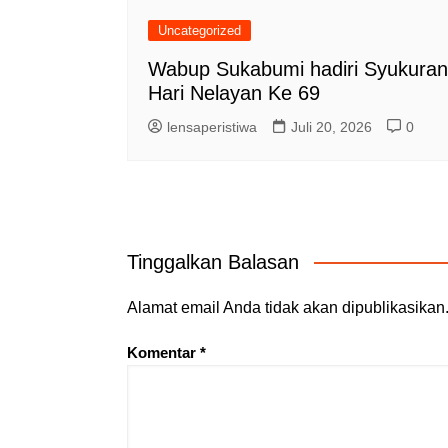
Uncategorized
Wabup Sukabumi hadiri Syukuran
Hari Nelayan Ke 69
lensaperistiwa
Juli 20, 2026
0
Tinggalkan Balasan
Alamat email Anda tidak akan dipublikasikan
Komentar
*