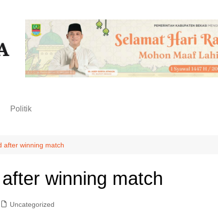
n
Politik
d after winning match
 after winning match
Uncategorized