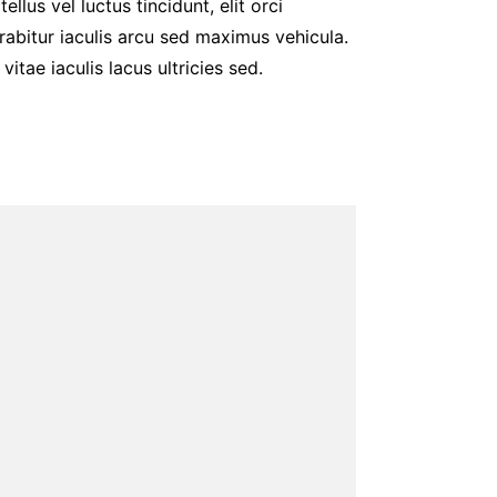
ellus vel luctus tincidunt, elit orci
abitur iaculis arcu sed maximus vehicula.
tae iaculis lacus ultricies sed.