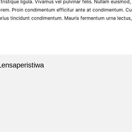
tristique ligula. Vivamus vel pulvinar felis. Nullam euismod, t
rem. Proin condimentum efficitur ante at condimentum. Cur
rius tincidunt condimentum. Mauris fermentum urna lectus, vi
Lensaperistiwa