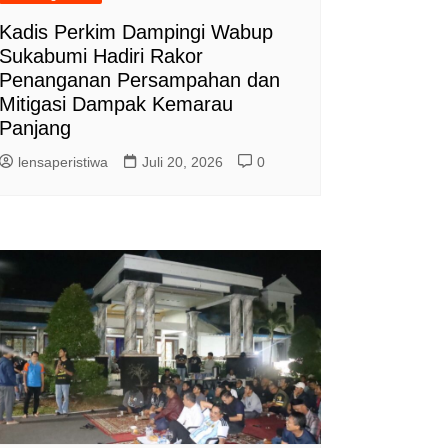
Kadis Perkim Dampingi Wabup
Sukabumi Hadiri Rakor
Penanganan Persampahan dan
Mitigasi Dampak Kemarau
Panjang
lensaperistiwa
Juli 20, 2026
0