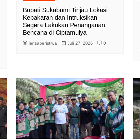
Bupati Sukabumi Tinjau Lokasi
Kebakaran dan Intruksikan
Segera Lakukan Penanganan
Bencana di Ciptamulya
lensaperistiwa
Juli 27, 2026
0