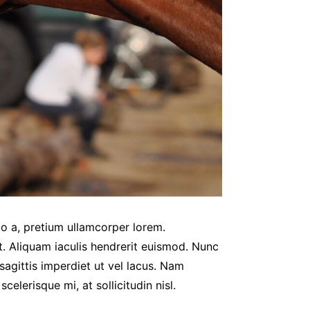
io a, pretium ullamcorper lorem.
t. Aliquam iaculis hendrerit euismod. Nunc
sagittis imperdiet ut vel lacus. Nam
celerisque mi, at sollicitudin nisl.