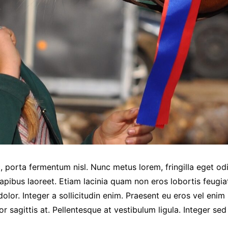
, porta fermentum nisl. Nunc metus lorem, fringilla eget od
apibus laoreet. Etiam lacinia quam non eros lobortis feugia
lor. Integer a sollicitudin enim. Praesent eu eros vel enim 
r sagittis at. Pellentesque at vestibulum ligula. Integer sed s