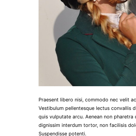
Praesent libero nisi, commodo nec velit ac
Vestibulum pellentesque lectus convallis d
quis vulputate arcu. Aenean non pharetra do
dignissim interdum tortor, non facilisis dolo
Suspendisse potenti.