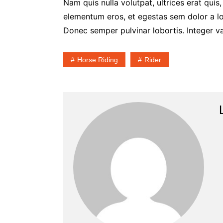
Nam quis nulla volutpat, ultrices erat quis, 
elementum eros, et egestas sem dolor a lo
Donec semper pulvinar lobortis. Integer va
Horse Riding
Rider