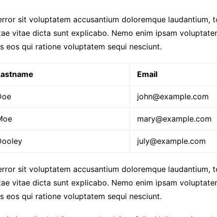
 error sit voluptatem accusantium doloremque laudantium, 
atae vitae dicta sunt explicabo. Nemo enim ipsam voluptatem
s eos qui ratione voluptatem sequi nesciunt.
Lastname
Email
Doe
john@example.com
Moe
mary@example.com
Dooley
july@example.com
 error sit voluptatem accusantium doloremque laudantium, 
atae vitae dicta sunt explicabo. Nemo enim ipsam voluptatem
s eos qui ratione voluptatem sequi nesciunt.