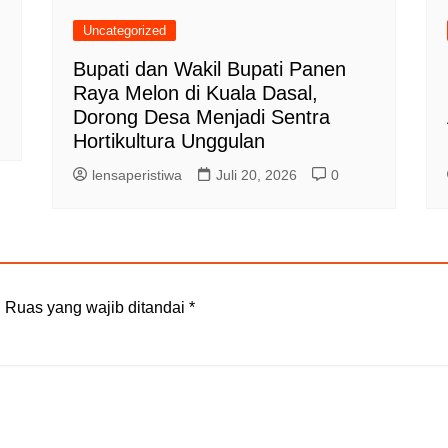
Uncategorized
Bupati dan Wakil Bupati Panen
Raya Melon di Kuala Dasal,
Dorong Desa Menjadi Sentra
Hortikultura Unggulan
lensaperistiwa
Juli 20, 2026
0
.
Ruas yang wajib ditandai
*