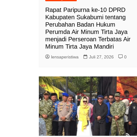
Rapat Paripurna ke-10 DPRD
Kabupaten Sukabumi tentang
Perubahan Badan Hukum
Perumda Air Minum Tirta Jaya
menjadi Perseroan Terbatas Air
Minum Tirta Jaya Mandiri
lensaperistiwa
Juli 27, 2026
0