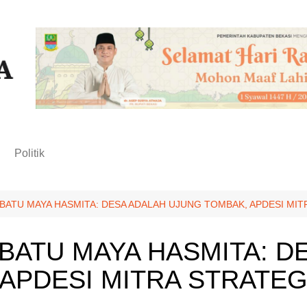
n
Politik
BATU MAYA HASMITA: DESA ADALAH UJUNG TOMBAK, APDESI M
BATU MAYA HASMITA: D
APDESI MITRA STRATEG