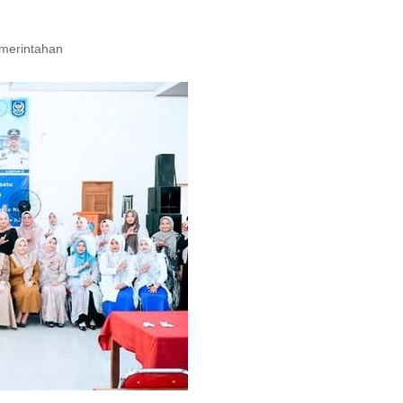
merintahan