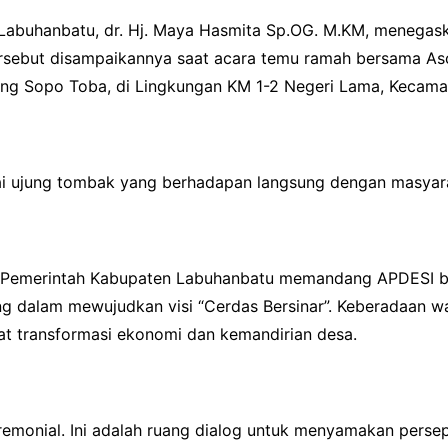
abuhanbatu, dr. Hj. Maya Hasmita Sp.OG. M.KM, menegask
rsebut disampaikannya saat acara temu ramah bersama Aso
 Sopo Toba, di Lingkungan KM 1-2 Negeri Lama, Kecamatan
ai ujung tombak yang berhadapan langsung dengan masyar
Pemerintah Kabupaten Labuhanbatu memandang APDESI buk
ing dalam mewujudkan visi “Cerdas Bersinar”. Keberadaan w
t transformasi ekonomi dan kemandirian desa.
remonial. Ini adalah ruang dialog untuk menyamakan pers