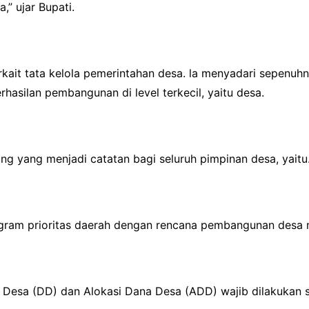
” ujar Bupati.
erkait tata kelola pemerintahan desa. la menyadari sepen
asilan pembangunan di level terkecil, yaitu desa.
ing yang menjadi catatan bagi seluruh pimpinan desa, yaitu
ram prioritas daerah dengan rencana pembangunan desa me
Desa (DD) dan Alokasi Dana Desa (ADD) wajib dilakukan se