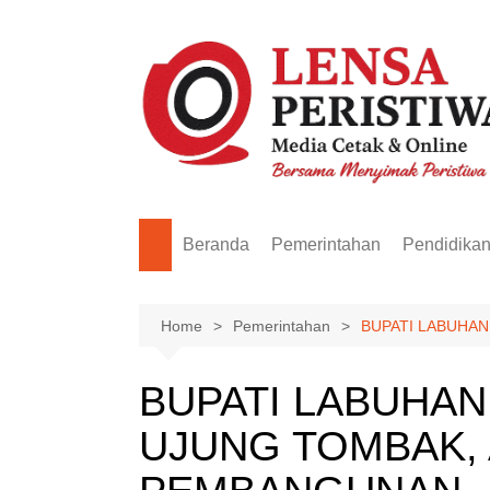
Skip
to
content
Beranda
Pemerintahan
Pendidika
Home
Pemerintahan
BUPATI LABUHAN
BUPATI LABUHAN
UJUNG TOMBAK, 