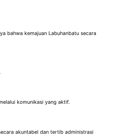
uhnya bahwa kemajuan Labuhanbatu secara
.
lalui komunikasi yang aktif.
cara akuntabel dan tertib administrasi