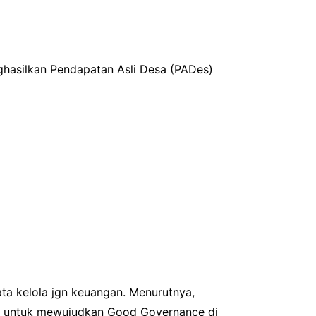
hasilkan Pendapatan Asli Desa (PADes)
ata kelola jgn keuangan. Menurutnya,
a untuk mewujudkan Good Governance di