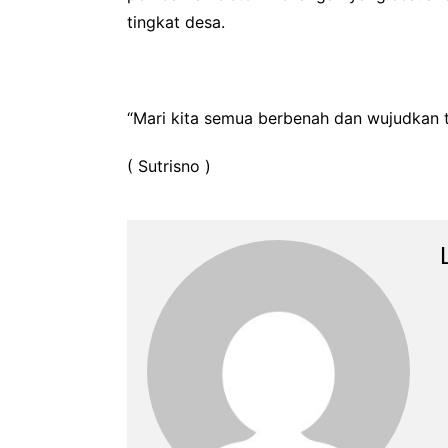
tingkat desa.
“Mari kita semua berbenah dan wujudkan t
( Sutrisno )