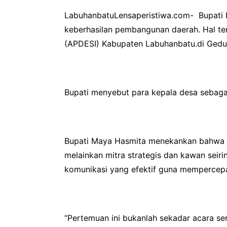
LabuhanbatuLensaperistiwa.com- Bupati L
keberhasilan pembangunan daerah. Hal te
(APDESI) Kabupaten Labuhanbatu.di Gedung
Bupati menyebut para kepala desa sebag
Bupati Maya Hasmita menekankan bahwa 
melainkan mitra strategis dan kawan seir
komunikasi yang efektif guna mempercepa
“Pertemuan ini bukanlah sekadar acara se