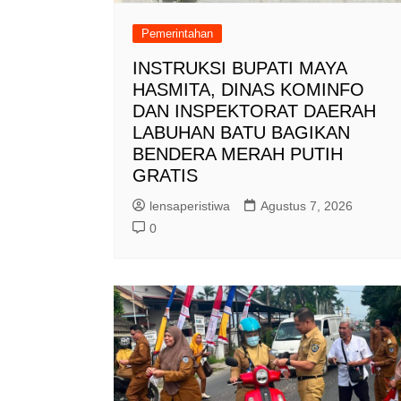
Pemerintahan
INSTRUKSI BUPATI MAYA
HASMITA, DINAS KOMINFO
DAN INSPEKTORAT DAERAH
LABUHAN BATU BAGIKAN
BENDERA MERAH PUTIH
GRATIS
lensaperistiwa
Agustus 7, 2026
0