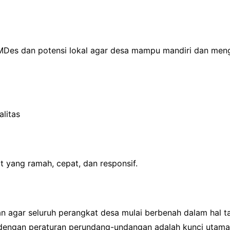
MDes dan potensi lokal agar desa mampu mandiri dan meng
litas
 yang ramah, cepat, dan responsif.
an agar seluruh perangkat desa mulai berbenah dalam hal t
dengan peraturan perundang-undangan adalah kunci utam