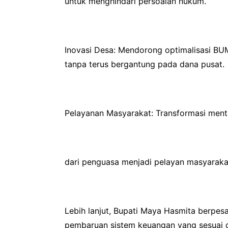
untuk menghindari persoalan hukum.
Inovasi Desa: Mendorong optimalisasi BU
tanpa terus bergantung pada dana pusat.
Pelayanan Masyarakat: Transformasi menta
dari penguasa menjadi pelayan masyarakat
Lebih lanjut, Bupati Maya Hasmita berpes
pembaruan sistem keuangan yang sesuai 