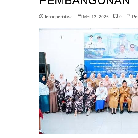
PEMBANGUNAN
lensaperistiwa
Mei 12, 2026
0
Pe