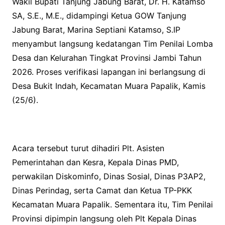
Wakil Bupati Tanjung Jabung Barat, Dr. H. Katamso
SA, S.E., M.E., didampingi Ketua GOW Tanjung
Jabung Barat, Marina Septiani Katamso, S.IP
menyambut langsung kedatangan Tim Penilai Lomba
Desa dan Kelurahan Tingkat Provinsi Jambi Tahun
2026. Proses verifikasi lapangan ini berlangsung di
Desa Bukit Indah, Kecamatan Muara Papalik, Kamis
(25/6).
Acara tersebut turut dihadiri Plt. Asisten
Pemerintahan dan Kesra, Kepala Dinas PMD,
perwakilan Diskominfo, Dinas Sosial, Dinas P3AP2,
Dinas Perindag, serta Camat dan Ketua TP-PKK
Kecamatan Muara Papalik. Sementara itu, Tim Penilai
Provinsi dipimpin langsung oleh Plt Kepala Dinas