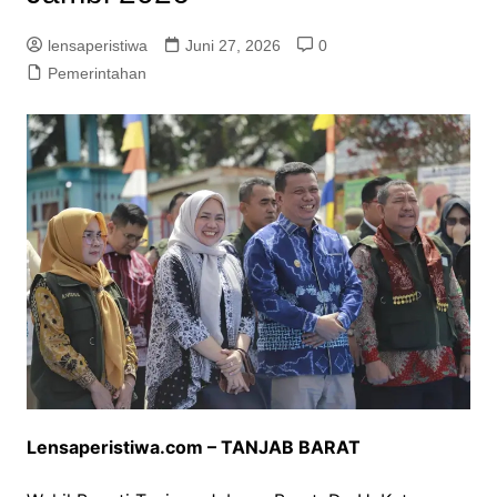
lensaperistiwa
Juni 27, 2026
0
Pemerintahan
Lensaperistiwa.com – TANJAB BARAT