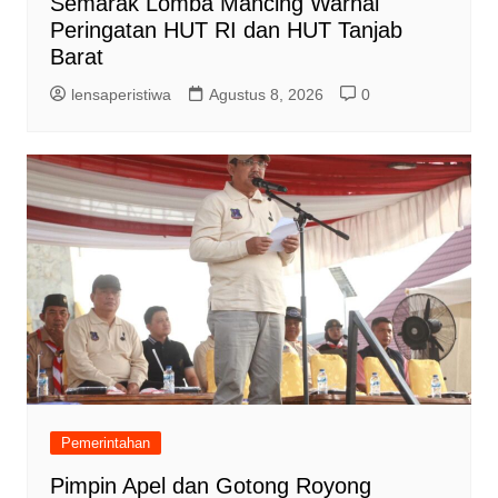
Semarak Lomba Mancing Warnai
Peringatan HUT RI dan HUT Tanjab
Barat
lensaperistiwa
Agustus 8, 2026
0
Pemerintahan
Pimpin Apel dan Gotong Royong