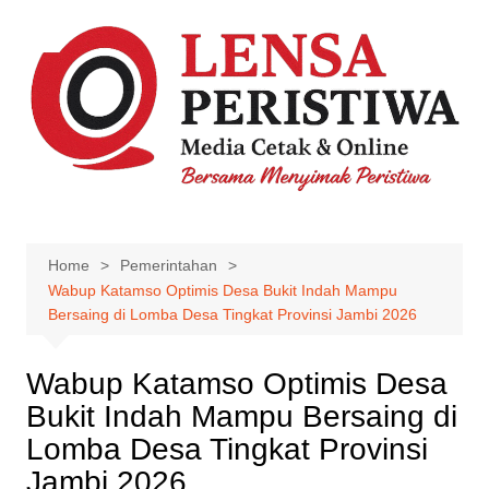
Skip
to
content
Home
Pemerintahan
Wabup Katamso Optimis Desa Bukit Indah Mampu
Bersaing di Lomba Desa Tingkat Provinsi Jambi 2026
Wabup Katamso Optimis Desa
Bukit Indah Mampu Bersaing di
Lomba Desa Tingkat Provinsi
Jambi 2026