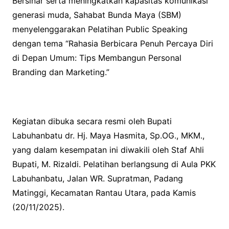
Bersinar serta meningkatkan kapasitas komunikasi
generasi muda, Sahabat Bunda Maya (SBM)
menyelenggarakan Pelatihan Public Speaking
dengan tema “Rahasia Berbicara Penuh Percaya Diri
di Depan Umum: Tips Membangun Personal
Branding dan Marketing.”
Kegiatan dibuka secara resmi oleh Bupati
Labuhanbatu dr. Hj. Maya Hasmita, Sp.OG., MKM.,
yang dalam kesempatan ini diwakili oleh Staf Ahli
Bupati, M. Rizaldi. Pelatihan berlangsung di Aula PKK
Labuhanbatu, Jalan WR. Supratman, Padang
Matinggi, Kecamatan Rantau Utara, pada Kamis
(20/11/2025).