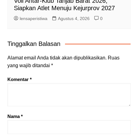
Voli Antar-Klub Tanjab Barat 2026,
Siapkan Atlet Menuju Kejurprov 2027
lensaperistiwa
Agustus 4, 2026
0
Tinggalkan Balasan
Alamat email Anda tidak akan dipublikasikan.
Ruas
yang wajib ditandai
*
Komentar
*
Nama
*