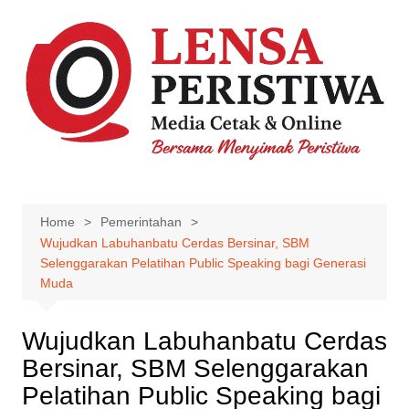
Skip
to
content
Home
Pemerintahan
Wujudkan Labuhanbatu Cerdas Bersinar, SBM
Selenggarakan Pelatihan Public Speaking bagi Generasi
Muda
Wujudkan Labuhanbatu Cerdas
Bersinar, SBM Selenggarakan
Pelatihan Public Speaking bagi