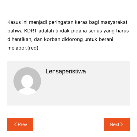
Kasus ini menjadi peringatan keras bagi masyarakat
bahwa KDRT adalah tindak pidana serius yang harus
dihentikan, dan korban didorong untuk berani
melapor.(red)
Lensaperistiwa
Navigasi
Prev
Next
pos