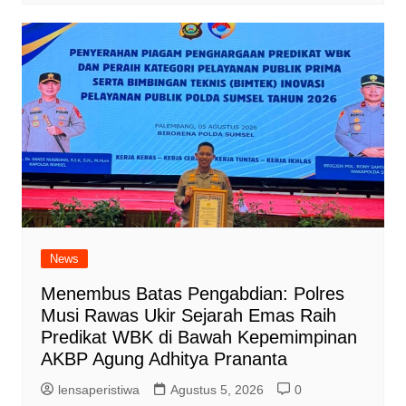
News
Menembus Batas Pengabdian: Polres
Musi Rawas Ukir Sejarah Emas Raih
Predikat WBK di Bawah Kepemimpinan
AKBP Agung Adhitya Prananta
lensaperistiwa
Agustus 5, 2026
0