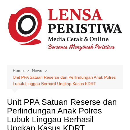
Skip
to
content
Home
News
Unit PPA Satuan Reserse dan Perlindungan Anak Polres
Lubuk Linggau Berhasil Ungkap Kasus KDRT
Unit PPA Satuan Reserse dan
Perlindungan Anak Polres
Lubuk Linggau Berhasil
Ungkap Kasus KDRT