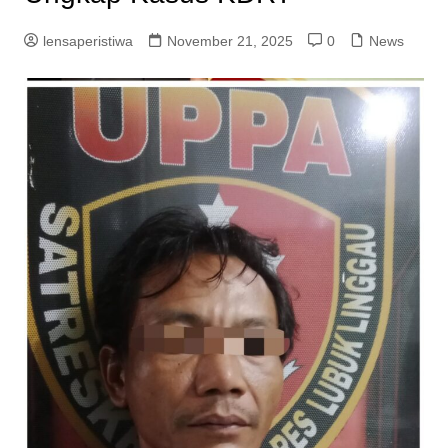
lensaperistiwa
November 21, 2025
0
News