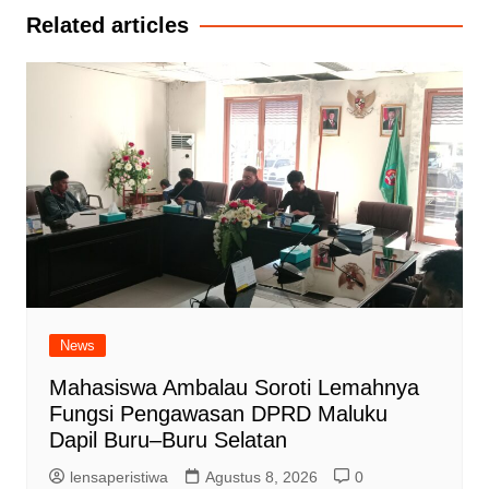
Related articles
News
Mahasiswa Ambalau Soroti Lemahnya
Fungsi Pengawasan DPRD Maluku
Dapil Buru–Buru Selatan
lensaperistiwa
Agustus 8, 2026
0