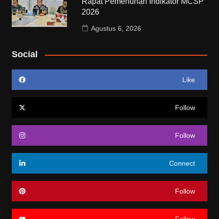
Rapat Pemenuhan Indikator MCSP
2026
Agustus 6, 2026
Social
Like
Follow
Follow
Connect
Follow