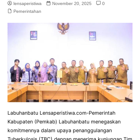
lensaperistiwa
November 20, 2025
0
Pemerintahan
Labuhanbatu Lensaperistiwa.com-Pemerintah
Kabupaten (Pemkab) Labuhanbatu menegaskan
komitmennya dalam upaya penanggulangan
Tuberkulosis (TBC) dengan menerima kunjungan Tim