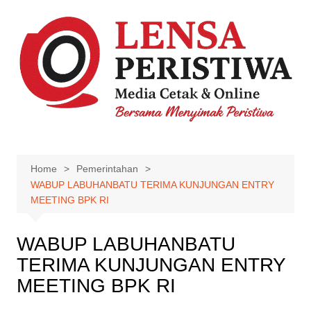
Skip
to
content
Home
Pemerintahan
WABUP LABUHANBATU TERIMA KUNJUNGAN ENTRY
MEETING BPK RI
WABUP LABUHANBATU
TERIMA KUNJUNGAN ENTRY
MEETING BPK RI