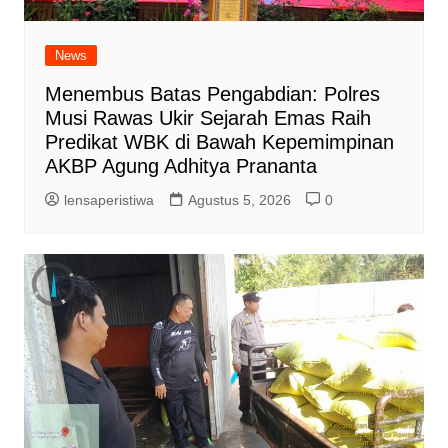
News
Menembus Batas Pengabdian: Polres
Musi Rawas Ukir Sejarah Emas Raih
Predikat WBK di Bawah Kepemimpinan
AKBP Agung Adhitya Prananta
lensaperistiwa
Agustus 5, 2026
0