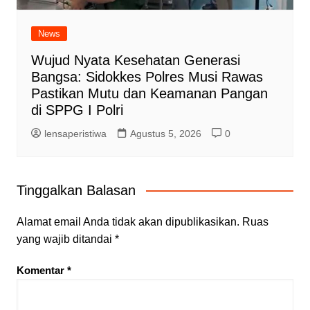
News
Wujud Nyata Kesehatan Generasi
Bangsa: Sidokkes Polres Musi Rawas
Pastikan Mutu dan Keamanan Pangan
di SPPG I Polri
lensaperistiwa
Agustus 5, 2026
0
Tinggalkan Balasan
Alamat email Anda tidak akan dipublikasikan.
Ruas
yang wajib ditandai
*
Komentar
*