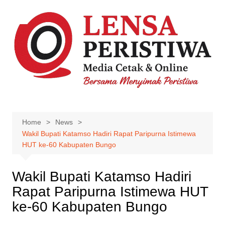
Skip
to
content
Home
News
‎Wakil Bupati Katamso Hadiri Rapat Paripurna Istimewa
HUT ke-60 Kabupaten Bungo
‎Wakil Bupati Katamso Hadiri
Rapat Paripurna Istimewa HUT
ke-60 Kabupaten Bungo