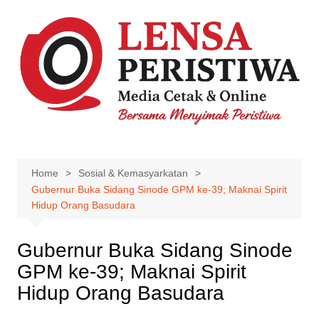
Skip
to
content
Home
Sosial & Kemasyarkatan
Gubernur Buka Sidang Sinode GPM ke-39; Maknai Spirit
Hidup Orang Basudara
Gubernur Buka Sidang Sinode
GPM ke-39; Maknai Spirit
Hidup Orang Basudara