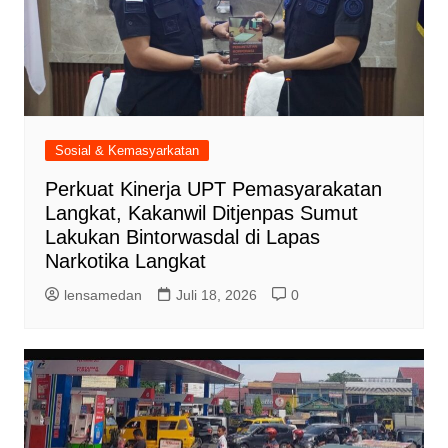
Sosial & Kemasyarkatan
Perkuat Kinerja UPT Pemasyarakatan
Langkat, Kakanwil Ditjenpas Sumut
Lakukan Bintorwasdal di Lapas
Narkotika Langkat
lensamedan
Juli 18, 2026
0