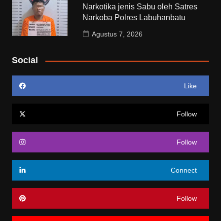
Narkotika jenis Sabu oleh Satres
Narkoba Polres Labuhanbatu
Agustus 7, 2026
Social
Like
Follow
Follow
Connect
Follow