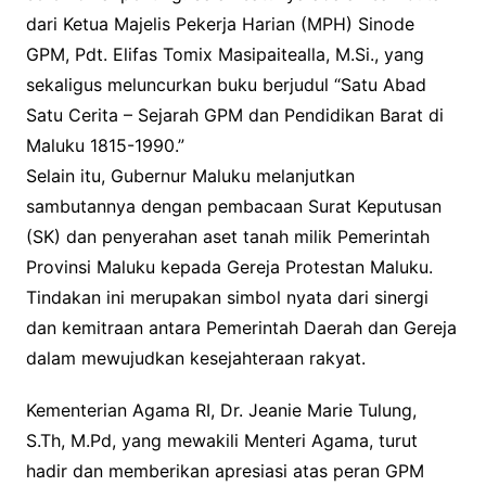
dari Ketua Majelis Pekerja Harian (MPH) Sinode
GPM, Pdt. Elifas Tomix Masipaitealla, M.Si., yang
sekaligus meluncurkan buku berjudul “Satu Abad
Satu Cerita – Sejarah GPM dan Pendidikan Barat di
Maluku 1815-1990.”
Selain itu, Gubernur Maluku melanjutkan
sambutannya dengan pembacaan Surat Keputusan
(SK) dan penyerahan aset tanah milik Pemerintah
Provinsi Maluku kepada Gereja Protestan Maluku.
Tindakan ini merupakan simbol nyata dari sinergi
dan kemitraan antara Pemerintah Daerah dan Gereja
dalam mewujudkan kesejahteraan rakyat.
Kementerian Agama RI, Dr. Jeanie Marie Tulung,
S.Th, M.Pd, yang mewakili Menteri Agama, turut
hadir dan memberikan apresiasi atas peran GPM