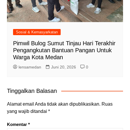
Sosial & Kemasyarkatan
Pimwil Bulog Sumut Tinjau Hari Terakhir
Pengangkutan Bantuan Pangan Untuk
Warga Kota Medan
lensamedan
Juni 20, 2026
0
Tinggalkan Balasan
Alamat email Anda tidak akan dipublikasikan.
Ruas
yang wajib ditandai
*
Komentar
*