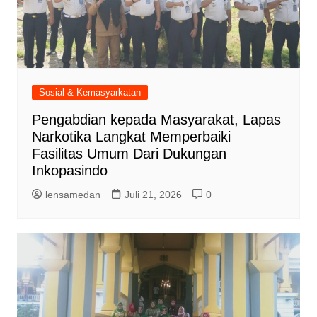
Sosial & Kemasyarkatan
Pengabdian kepada Masyarakat, Lapas
Narkotika Langkat Memperbaiki
Fasilitas Umum Dari Dukungan
Inkopasindo
lensamedan
Juli 21, 2026
0