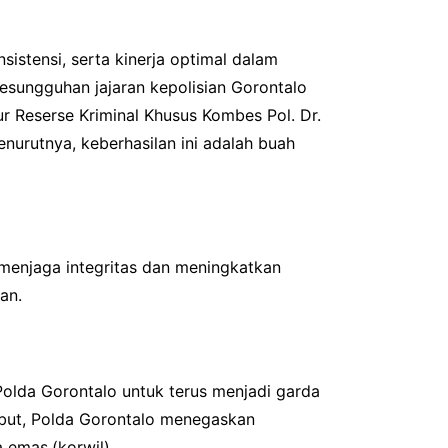
istensi, serta kinerja optimal dalam
esungguhan jajaran kepolisian Gorontalo
r Reserse Kriminal Khusus Kombes Pol. Dr.
enurutnya, keberhasilan ini adalah buah
 menjaga integritas dan meningkatkan
an.
Polda Gorontalo untuk terus menjadi garda
ebut, Polda Gorontalo menegaskan
 emas.(korwil)