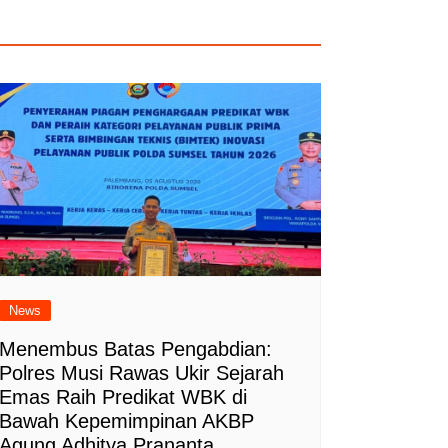
News
Menembus Batas Pengabdian:
Polres Musi Rawas Ukir Sejarah
Emas Raih Predikat WBK di
Bawah Kepemimpinan AKBP
Agung Adhitya Prananta