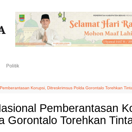
n
Politik
Pemberantasan Korupsi, Ditreskrimsus Polda Gorontalo Torehkan Tin
asional Pemberantasan Ko
da Gorontalo Torehkan Tin