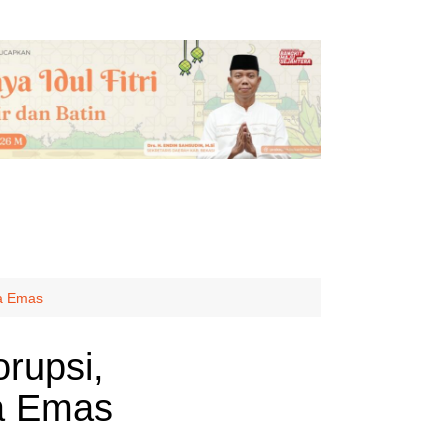
ta Emas
rupsi,
ta Emas