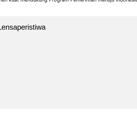
Lensaperistiwa