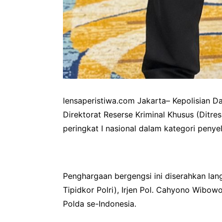
lensaperistiwa.com Jakarta– Kepolisian Da
Direktorat Reserse Kriminal Khusus (Ditres
peringkat I nasional dalam kategori penye
Penghargaan bergengsi ini diserahkan lan
Tipidkor Polri), Irjen Pol. Cahyono Wibow
Polda se-Indonesia.