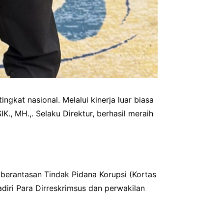
gkat nasional. Melalui kinerja luar biasa
K., MH.,. Selaku Direktur, berhasil meraih
mberantasan Tindak Pidana Korupsi (Kortas
adiri Para Dirreskrimsus dan perwakilan