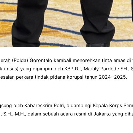
erah (Polda) Gorontalo kembali menorehkan tinta emas di tin
krimsus) yang dipimpin oleh KBP Dr., Maruly Pardede SH., SI
lesaian perkara tindak pidana korupsi tahun 2024 -2025.
gsung oleh Kabareskrim Polri, didampingi Kepala Korps Pe
o, S.H., M.H., dalam sebuah acara resmi di Jakarta yang dih