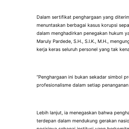
Dalam sertifikat penghargaan yang diterim
menuntaskan berbagai kasus korupsi sepan
dalam menghadirkan penegakan hukum yang 
Maruly Pardede, S.H., S.I.K., M.H., mengu
kerja keras seluruh personel yang tak ke
“Penghargaan ini bukan sekadar simbol pr
profesionalisme dalam setiap penanganan 
Lebih lanjut, ia menegaskan bahwa pengha
terdepan dalam mendukung gerakan nasion
posisinya sebagai institusi yang berkom