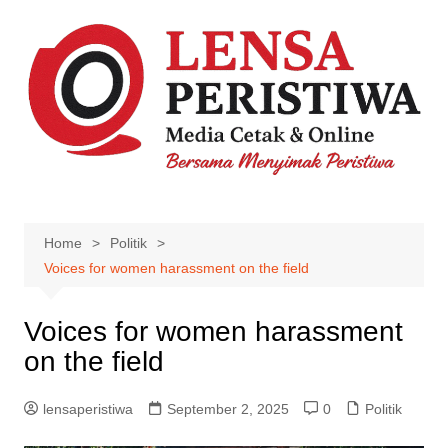
Skip
to
content
Home
Politik
Voices for women harassment on the field
Voices for women harassment
on the field
lensaperistiwa
September 2, 2025
0
Politik