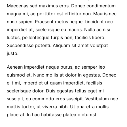
Maecenas sed maximus eros. Donec condimentum
magna mi, ac porttitor est efficitur non. Mauris nec
nunc sapien. Praesent metus neque, tincidunt nec
imperdiet at, scelerisque eu mauris. Nulla ac nisi
luctus, pellentesque turpis non, facilisis libero.
Suspendisse potenti. Aliquam sit amet volutpat
justo.
Aenean imperdiet neque purus, ac semper leo
euismod et. Nunc mollis at dolor in egestas. Donec
elit mi, imperdiet ut quam imperdiet, facilisis
scelerisque dolor. Duis egestas tellus eget mi
suscipit, eu commodo eros suscipit. Vestibulum nec
mattis tortor, ut viverra nibh. Ut pharetra mollis
placerat. In hac habitasse platea dictumst.