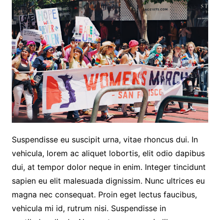
Suspendisse eu suscipit urna, vitae rhoncus dui. In
vehicula, lorem ac aliquet lobortis, elit odio dapibus
dui, at tempor dolor neque in enim. Integer tincidunt
sapien eu elit malesuada dignissim. Nunc ultrices eu
magna nec consequat. Proin eget lectus faucibus,
vehicula mi id, rutrum nisi. Suspendisse in