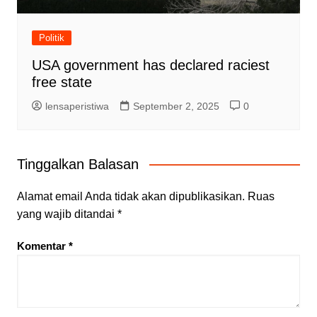
Politik
USA government has declared raciest
free state
lensaperistiwa
September 2, 2025
0
Tinggalkan Balasan
Alamat email Anda tidak akan dipublikasikan.
Ruas
yang wajib ditandai
*
Komentar
*