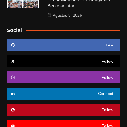
Berkelanjutan
Agustus 8, 2026
Social
Like
Follow
Follow
Connect
Follow
Follow