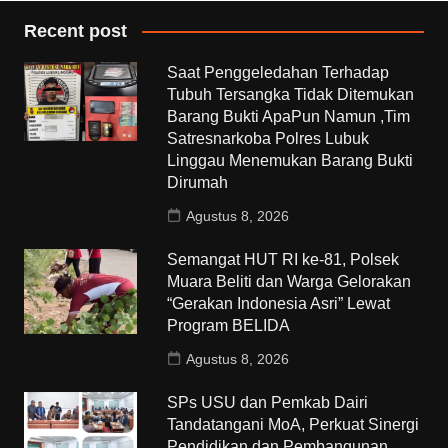
Recent post
Saat Penggeledahan Terhadap
Tubuh Tersangka Tidak Ditemukan
Barang Bukti ApaPun Namun ,Tim
Satresnarkoba Polres Lubuk
Linggau Menemukan Barang Bukti
Dirumah
Agustus 8, 2026
Semangat HUT RI ke-81, Polsek
Muara Beliti dan Warga Gelorakan
“Gerakan Indonesia Asri” Lewat
Program BELIDA
Agustus 8, 2026
SPs USU dan Pemkab Dairi
Tandatangani MoA, Perkuat Sinergi
Pendidikan dan Pembangunan