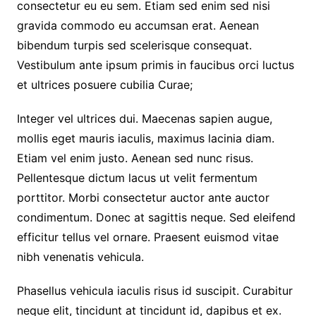
consectetur eu eu sem. Etiam sed enim sed nisi
gravida commodo eu accumsan erat. Aenean
bibendum turpis sed scelerisque consequat.
Vestibulum ante ipsum primis in faucibus orci luctus
et ultrices posuere cubilia Curae;
Integer vel ultrices dui. Maecenas sapien augue,
mollis eget mauris iaculis, maximus lacinia diam.
Etiam vel enim justo. Aenean sed nunc risus.
Pellentesque dictum lacus ut velit fermentum
porttitor. Morbi consectetur auctor ante auctor
condimentum. Donec at sagittis neque. Sed eleifend
efficitur tellus vel ornare. Praesent euismod vitae
nibh venenatis vehicula.
Phasellus vehicula iaculis risus id suscipit. Curabitur
neque elit, tincidunt at tincidunt id, dapibus et ex.