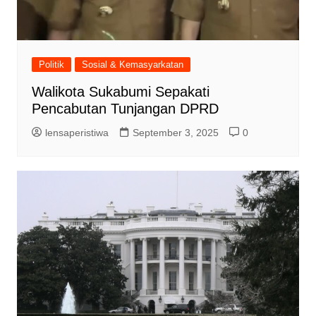
Politik
Sosial & Kemasyarkatan
Walikota Sukabumi Sepakati
Pencabutan Tunjangan DPRD
lensaperistiwa
September 3, 2025
0