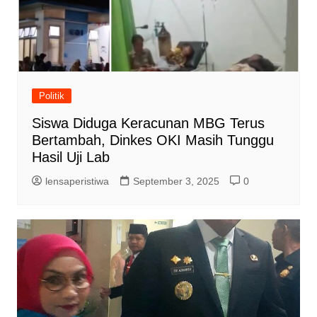
Politik
‎Siswa Diduga Keracunan MBG Terus
Bertambah, Dinkes OKI Masih Tunggu
Hasil Uji Lab
lensaperistiwa
September 3, 2025
0