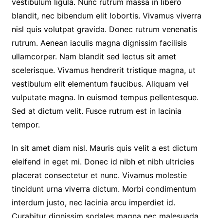
vestibulum ligula. Nunc rutrum massa in libero
blandit, nec bibendum elit lobortis. Vivamus viverra
nisl quis volutpat gravida. Donec rutrum venenatis
rutrum. Aenean iaculis magna dignissim facilisis
ullamcorper. Nam blandit sed lectus sit amet
scelerisque. Vivamus hendrerit tristique magna, ut
vestibulum elit elementum faucibus. Aliquam vel
vulputate magna. In euismod tempus pellentesque.
Sed at dictum velit. Fusce rutrum est in lacinia
tempor.
In sit amet diam nisl. Mauris quis velit a est dictum
eleifend in eget mi. Donec id nibh et nibh ultricies
placerat consectetur et nunc. Vivamus molestie
tincidunt urna viverra dictum. Morbi condimentum
interdum justo, nec lacinia arcu imperdiet id.
Curabitur dignissim sodales magna nec malesuada.