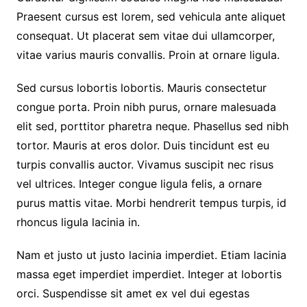
Praesent cursus est lorem, sed vehicula ante aliquet
consequat. Ut placerat sem vitae dui ullamcorper,
vitae varius mauris convallis. Proin at ornare ligula.
Sed cursus lobortis lobortis. Mauris consectetur
congue porta. Proin nibh purus, ornare malesuada
elit sed, porttitor pharetra neque. Phasellus sed nibh
tortor. Mauris at eros dolor. Duis tincidunt est eu
turpis convallis auctor. Vivamus suscipit nec risus
vel ultrices. Integer congue ligula felis, a ornare
purus mattis vitae. Morbi hendrerit tempus turpis, id
rhoncus ligula lacinia in.
Nam et justo ut justo lacinia imperdiet. Etiam lacinia
massa eget imperdiet imperdiet. Integer at lobortis
orci. Suspendisse sit amet ex vel dui egestas