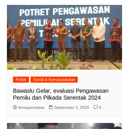
Politik
Sosial & Kemasyarkatan
Bawaslu Gelar, evaluasi Pengawasan
Pemilu dan Pilkada Serentak 2024
lensaperistiwa
September 3, 2025
0