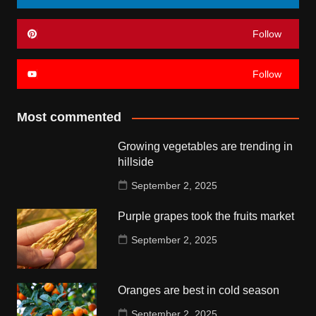
Follow
Follow
Most commented
Growing vegetables are trending in
hillside
September 2, 2025
Purple grapes took the fruits market
September 2, 2025
Oranges are best in cold season
September 2, 2025