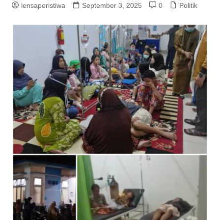
lensaperistiwa
September 3, 2025
0
Politik