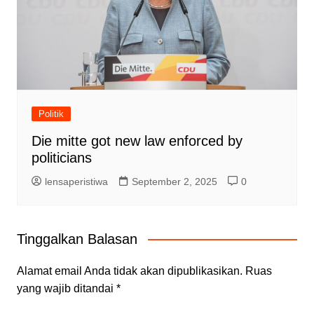
Politik
Die mitte got new law enforced by
politicians
lensaperistiwa
September 2, 2025
0
Tinggalkan Balasan
Alamat email Anda tidak akan dipublikasikan.
Ruas
yang wajib ditandai
*