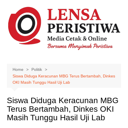
Skip
to
content
Home
Politik
‎Siswa Diduga Keracunan MBG Terus Bertambah, Dinkes
OKI Masih Tunggu Hasil Uji Lab
‎Siswa Diduga Keracunan MBG
Terus Bertambah, Dinkes OKI
Masih Tunggu Hasil Uji Lab