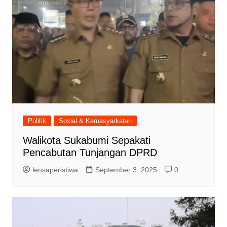
Politik
Sosial & Kemasyarkatan
Walikota Sukabumi Sepakati
Pencabutan Tunjangan DPRD
lensaperistiwa
September 3, 2025
0