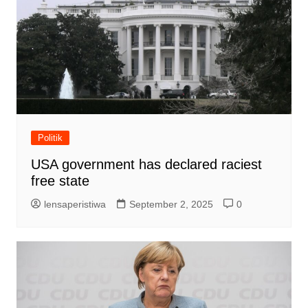
Politik
USA government has declared raciest
free state
lensaperistiwa
September 2, 2025
0