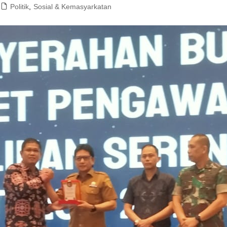
Politik
,
Sosial & Kemasyarkatan