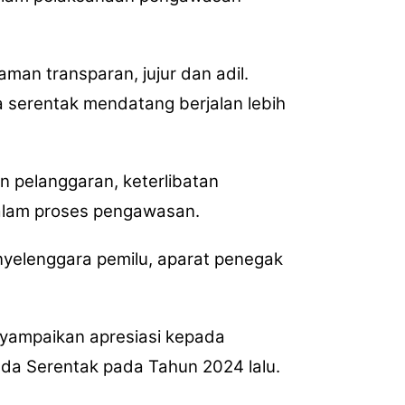
an transparan, jujur dan adil.
da serentak mendatang berjalan lebih
n pelanggaran, keterlibatan
dalam proses pengawasan.
nyelenggara pemilu, aparat penegak
nyampaikan apresiasi kepada
da Serentak pada Tahun 2024 lalu.