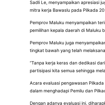
Sadli Le, menyampaikan apresiasi j
mitra kerja Bawaslu pada Pilkada 20
Pemprov Maluku menyampaikan terim
pemilihan kepala daerah di Maluku b
Pemprov Maluku juga menyampaikan 
tingkat bawah yang telah melaksanak
“Tanpa kerja keras dan dedikasi dar
partisipasi kita semua sehingga mela
Acara evaluasi pengawasan Pilkada
dalam menghadapi Pemilu dan Pilk
Dengan adanya evaluasi ini, dihar