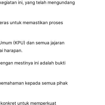
kegiatan ini, yang telah mengundang
eras untuk memastikan proses
 Umum (KPU) dan semua jajaran
ai harapan.
engan mestinya ini adalah bukti
an pemahaman kepada semua pihak
h konkret untuk memperkuat