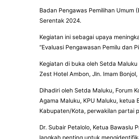
Badan Pengawas Pemilihan Umum (Ba
Serentak 2024.
Kegiatan ini sebagai upaya meningk
“Evaluasi Pengawasan Pemilu dan Pi
Kegiatan di buka oleh Setda Maluku 
Zest Hotel Ambon, Jln. Imam Bonjol
Dihadiri oleh Setda Maluku, Forum K
Agama Maluku, KPU Maluku, ketua Ba
Kabupaten/Kota, perwakilan partai p
Dr. Subair Petalolo, Ketua Bawaslu
langkah penting untuk mengidentif