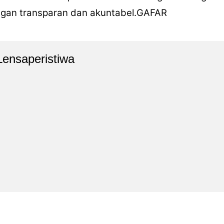
ngan transparan dan akuntabel.GAFAR
Lensaperistiwa