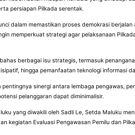
serta persiapan Pilkada serentak.
ci dalam memastikan proses demokrasi berjalan am
i ingin memperkuat strategi agar pelaksanaan Pilka
ibahas berbagai isu strategis, termasuk penangana
ipatif, hingga pemanfaatan teknologi informasi 
n pentingnya sinergi antara lembaga pengawas, pe
otensi pelanggaran dapat diminimalisir.
uku yang diwakili oleh Sadli Le, Setda Maluku me
an kegiatan Evaluasi Pengawasan Pemilu dan Pilka