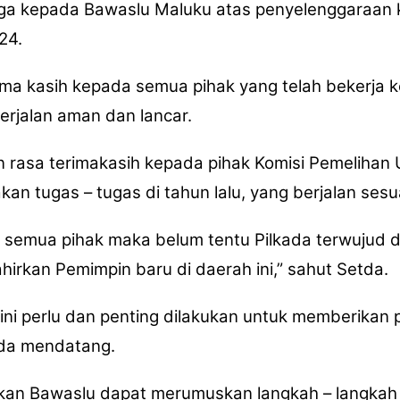
uga kepada Bawaslu Maluku atas penyelenggaraan 
24.
a kasih kepada semua pihak yang telah bekerja k
erjalan aman dan lancar.
rasa terimakasih kepada pihak Komisi Pemelihan
an tugas – tugas di tahun lalu, yang berjalan sesu
i semua pihak maka belum tentu Pilkada terwujud d
hirkan Pemimpin baru di daerah ini,” sahut Setda.
 ini perlu dan penting dilakukan untuk memberik
ada mendatang.
apkan Bawaslu dapat merumuskan langkah – langka