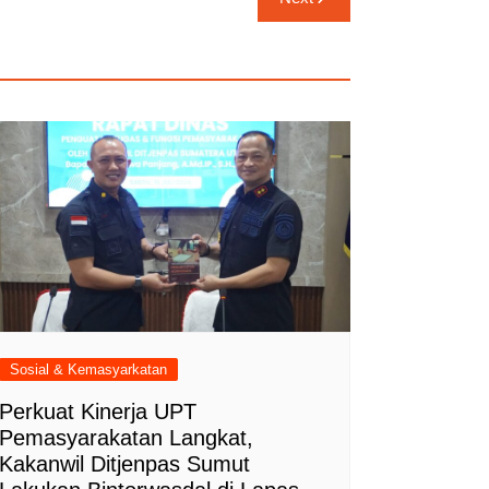
Sosial & Kemasyarkatan
Perkuat Kinerja UPT
Pemasyarakatan Langkat,
Kakanwil Ditjenpas Sumut