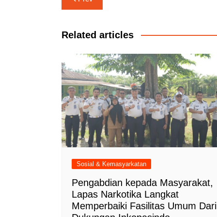
pos
Related articles
Sosial & Kemasyarkatan
Pengabdian kepada Masyarakat,
Lapas Narkotika Langkat
Memperbaiki Fasilitas Umum Dari