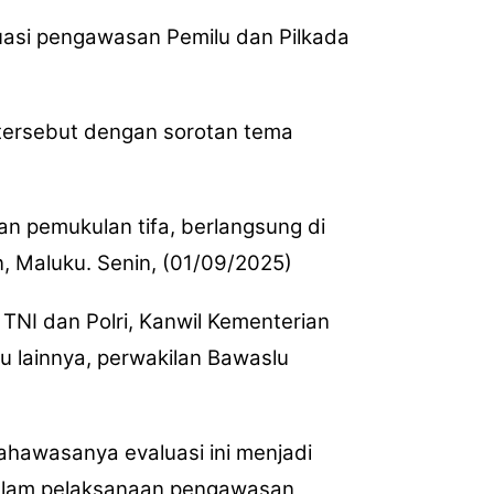
asi pengawasan Pemilu dan Pilkada
 tersebut dengan sorotan tema
an pemukulan tifa, berlangsung di
, Maluku. Senin, (01/09/2025)
 TNI dan Polri, Kanwil Kementerian
 lainnya, perwakilan Bawaslu
ahawasanya evaluasi ini menjadi
 dalam pelaksanaan pengawasan