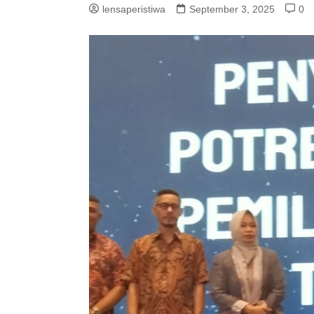
lensaperistiwa
September 3, 2025
0