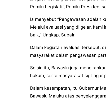
Pemilu Legislatif, Pemilu Presiden, 
Ia menyebut “Pengawasan adalah kun
Melalui evaluasi yang di gelar, kam
baik,” Ungkap, Subair.
Dalam kegiatan evaluasi tersebut, d
masyarakat dalam pengawasan partis
Selain itu, Bawaslu juga menekanka
hukum, serta masyarakat sipil agar p
Dalam kesempatan, itu Gubernur Mal
Bawaslu Maluku atas penyelenggara