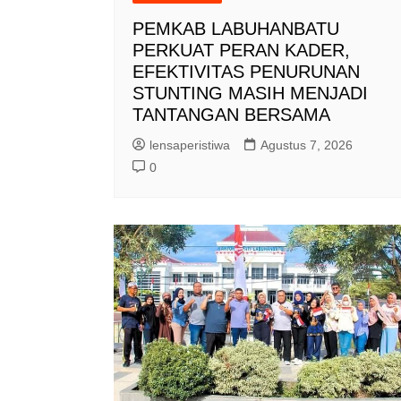
PEMKAB LABUHANBATU
PERKUAT PERAN KADER,
EFEKTIVITAS PENURUNAN
STUNTING MASIH MENJADI
TANTANGAN BERSAMA
lensaperistiwa
Agustus 7, 2026
0