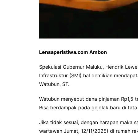
Lensaperistiwa.com Ambon
Spekulasi Gubernur Maluku, Hendrik Lewer
Infrastruktur (SMI) hal demikian mendap
Watubun, ST.
Watubun menyebut dana pinjaman Rp1,5 tril
Bisa berdampak pada gejolak baru di tat
Jika tidak sesuai, dengan harapan maka sa
wartawan Jumat, 12/11/2025) di rumah ra