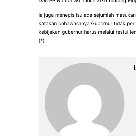
Dan PP Nomor 30 Tahun 2011 tentang Pin
Ia juga menepis isu ada sejumlah masukan
katakan bahawasanya Gubernur tidak perlu
kebijakan gubernur harus melalui restui l
(*)