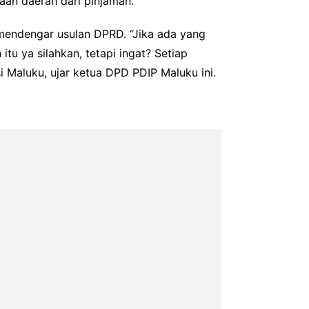
an daerah dari pinjaman.
 mendengar usulan DPRD. “Jika ada yang
u ya silahkan, tetapi ingat? Setiap
i Maluku, ujar ketua DPD PDIP Maluku ini.