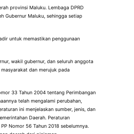
erah provinsi Maluku. Lembaga DPRD
h Gubernur Maluku, sehingga setiap
hadir untuk memastikan penggunaan
ur, wakil gubernur, dan seluruh anggota
n masyarakat dan merujuk pada
omor 33 Tahun 2004 tentang Perimbangan
naannya telah mengalami perubahan,
turan ini menjelaskan sumber, jenis, dan
emerintahan Daerah. Peraturan
ut PP Nomor 56 Tahun 2018 sebelumnya.