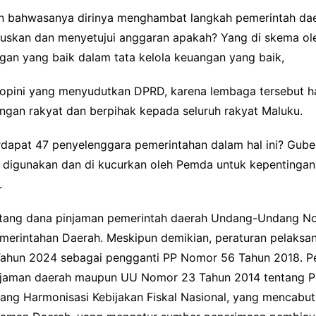
n bahwasanya dirinya menghambat langkah pemerintah da
skan dan menyetujui anggaran apakah? Yang di skema ole
ngan yang baik dalam tata kelola keuangan yang baik,
eh opini yang menyudutkan DPRD, karena lembaga tersebut 
ngan rakyat dan berpihak kepada seluruh rakyat Maluku.
apat 47 penyelenggara pemerintahan dalam hal ini? Gubern
 digunakan dan di kucurkan oleh Pemda untuk kepentinga
.
tang dana pinjaman pemerintah daerah Undang-Undang N
merintahan Daerah. Meskipun demikian, peraturan pelaksa
ahun 2024 sebagai pengganti PP Nomor 56 Tahun 2018. Pera
injaman daerah maupun UU Nomor 23 Tahun 2014 tentang P
ang Harmonisasi Kebijakan Fiskal Nasional, yang mencab