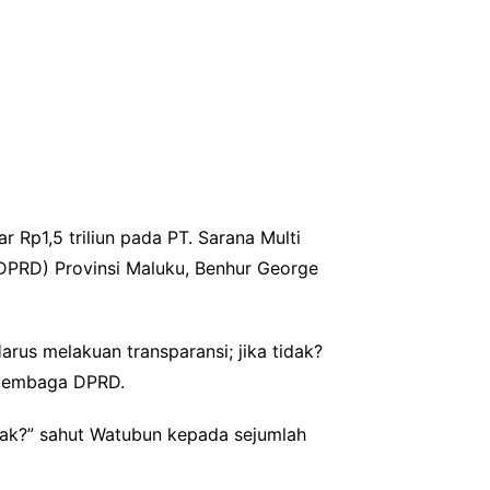
Rp1,5 triliun pada PT. Sarana Multi
(DPRD) Provinsi Maluku, Benhur George
rus melakuan transparansi; jika tidak?
i lembaga DPRD.
idak?” sahut Watubun kepada sejumlah