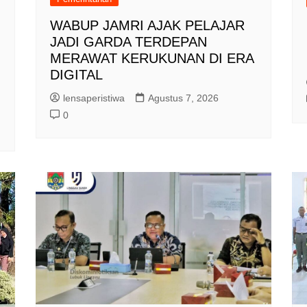
WABUP JAMRI AJAK PELAJAR
JADI GARDA TERDEPAN
MERAWAT KERUKUNAN DI ERA
DIGITAL
lensaperistiwa
Agustus 7, 2026
0