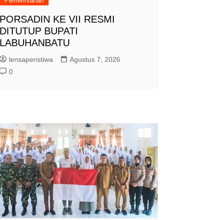
Pemerintahan
PORSADIN KE VII RESMI
DITUTUP BUPATI
LABUHANBATU
lensaperistiwa
Agustus 7, 2026
0