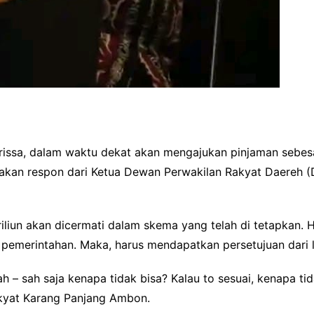
issa, dalam waktu dekat akan mengajukan pinjaman sebesar 
atakan respon dari Ketua Dewan Perwakilan Rakyat Daereh 
iun akan dicermati dalam skema yang telah di tetapkan. Ha
a pemerintahan. Maka, harus mendapatkan persetujuan dar
h – sah saja kenapa tidak bisa? Kalau to sesuai, kenapa t
kyat Karang Panjang Ambon.