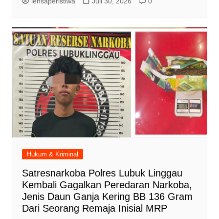
lensaperistiwa
Juli 30, 2026
0
Hukum & Kriminal
Satresnarkoba Polres Lubuk Linggau
Kembali Gagalkan Peredaran Narkoba,
Jenis Daun Ganja Kering BB 136 Gram
Dari Seorang Remaja Inisial MRP