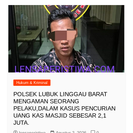
Hukum & Kriminal
POLSEK LUBUK LINGGAU BARAT
MENGAMAN SEORANG
PELAKU,DALAM KASUS PENCURIAN
UANG KAS MASJID SEBESAR 2,1
JUTA.
lensaperistiwa
Agustus 2, 2026
0