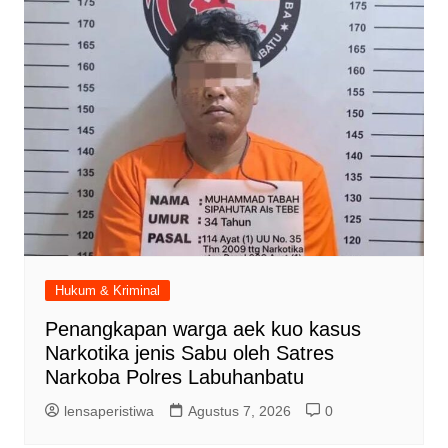
Hukum & Kriminal
Penangkapan warga aek kuo kasus
Narkotika jenis Sabu oleh Satres
Narkoba Polres Labuhanbatu
lensaperistiwa
Agustus 7, 2026
0