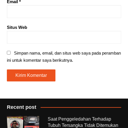
Email
*
Situs Web
Simpan nama, email, dan situs web saya pada peramban
ini untuk komentar saya berikutnya.
Recent post
Saat Penggeledahan Terhadap
Tubuh Tersangka Tidak Ditemukan