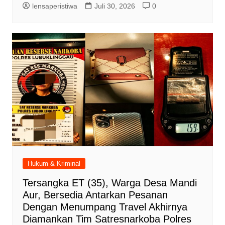
lensaperistiwa
Juli 30, 2026
0
Hukum & Kriminal
Tersangka ET (35), Warga Desa Mandi
Aur, Bersedia Antarkan Pesanan
Dengan Menumpang Travel Akhirnya
Diamankan Tim Satresnarkoba Polres