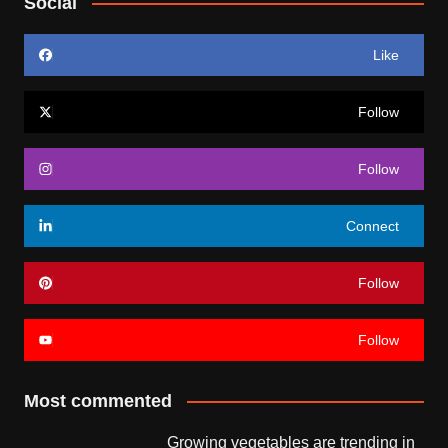
Social
Like
Follow
Follow
Connect
Follow
Follow
Most commented
Growing vegetables are trending in