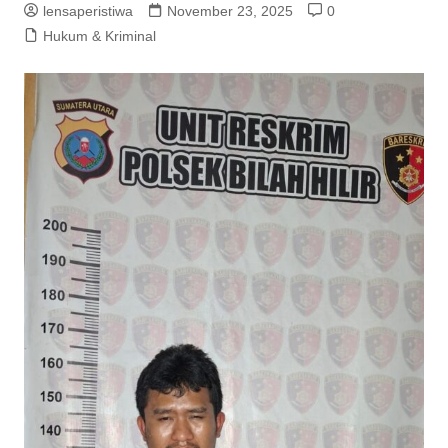
lensaperistiwa
November 23, 2025
0
Hukum & Kriminal