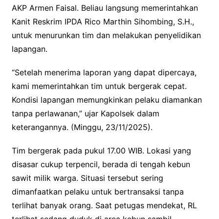
AKP Armen Faisal. Beliau langsung memerintahkan
Kanit Reskrim IPDA Rico Marthin Sihombing, S.H.,
untuk menurunkan tim dan melakukan penyelidikan
lapangan.
“Setelah menerima laporan yang dapat dipercaya,
kami memerintahkan tim untuk bergerak cepat.
Kondisi lapangan memungkinkan pelaku diamankan
tanpa perlawanan,” ujar Kapolsek dalam
keterangannya. (Minggu, 23/11/2025).
Tim bergerak pada pukul 17.00 WIB. Lokasi yang
disasar cukup terpencil, berada di tengah kebun
sawit milik warga. Situasi tersebut sering
dimanfaatkan pelaku untuk bertransaksi tanpa
terlihat banyak orang. Saat petugas mendekat, RL
terlihat sedang duduk di area kebun sambil