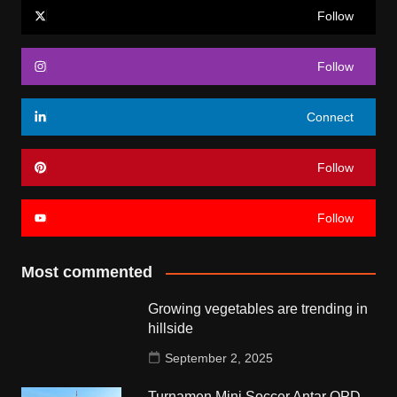
Follow
Follow
Connect
Follow
Follow
Most commented
Growing vegetables are trending in
hillside
September 2, 2025
Turnamen Mini Soccer Antar OPD