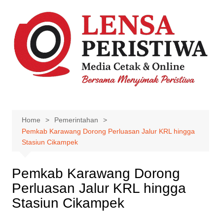
Skip
to
content
Home
Pemerintahan
Pemkab Karawang Dorong Perluasan Jalur KRL hingga
Stasiun Cikampek
Pemkab Karawang Dorong
Perluasan Jalur KRL hingga
Stasiun Cikampek