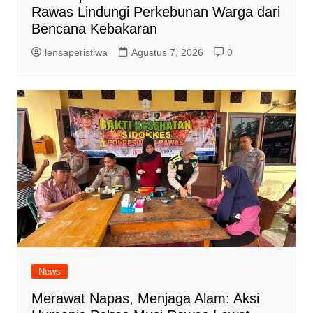
Rawas Lindungi Perkebunan Warga dari
Bencana Kebakaran
lensaperistiwa
Agustus 7, 2026
0
News
Merawat Napas, Menjaga Alam: Aksi