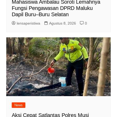
Mahasiswa Ambalau Soroti Lemahnya
Fungsi Pengawasan DPRD Maluku
Dapil Buru–Buru Selatan
lensaperistiwa
Agustus 8, 2026
0
News
Aksi Cepat Satlantas Polres Musi