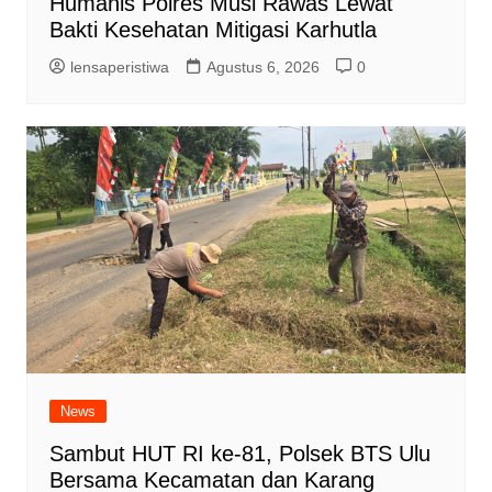
Humanis Polres Musi Rawas Lewat
Bakti Kesehatan Mitigasi Karhutla
lensaperistiwa
Agustus 6, 2026
0
News
Sambut HUT RI ke-81, Polsek BTS Ulu
Bersama Kecamatan dan Karang