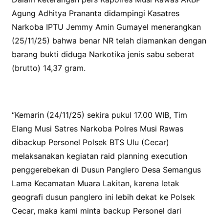
Agung Adhitya Prananta didampingi Kasatres
Narkoba IPTU Jemmy Amin Gumayel menerangkan
(25/11/25) bahwa benar NR telah diamankan dengan
barang bukti diduga Narkotika jenis sabu seberat
(brutto) 14,37 gram.
“Kemarin (24/11/25) sekira pukul 17.00 WIB, Tim
Elang Musi Satres Narkoba Polres Musi Rawas
dibackup Personel Polsek BTS Ulu (Cecar)
melaksanakan kegiatan raid planning execution
penggerebekan di Dusun Panglero Desa Semangus
Lama Kecamatan Muara Lakitan, karena letak
geografi dusun panglero ini lebih dekat ke Polsek
Cecar, maka kami minta backup Personel dari