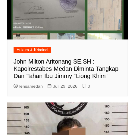
Hukum & Kriminal
John Milton Aritonang SE.SH :
Kapolrestabes Medan Diminta Tangkap
Dan Tahan Ibu Jimmy “Liong Khim “
lensamedan
Juli 29, 2026
0