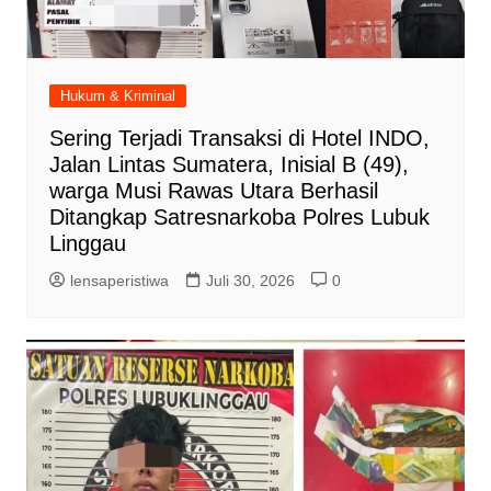
Hukum & Kriminal
Sering Terjadi Transaksi di Hotel INDO,
Jalan Lintas Sumatera, Inisial B (49),
warga Musi Rawas Utara Berhasil
Ditangkap Satresnarkoba Polres Lubuk
Linggau
lensaperistiwa
Juli 30, 2026
0