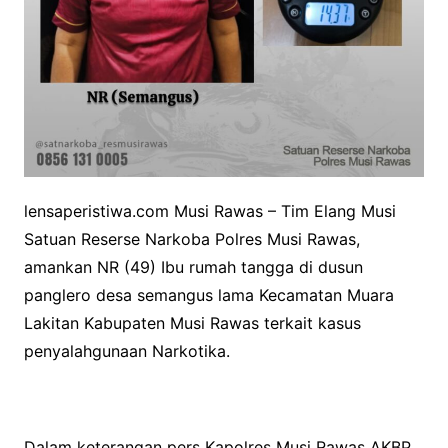
lensaperistiwa.com Musi Rawas – Tim Elang Musi
Satuan Reserse Narkoba Polres Musi Rawas,
amankan NR (49) Ibu rumah tangga di dusun
panglero desa semangus lama Kecamatan Muara
Lakitan Kabupaten Musi Rawas terkait kasus
penyalahgunaan Narkotika.
Dalam keterangan pers Kapolres Musi Rawas AKBP