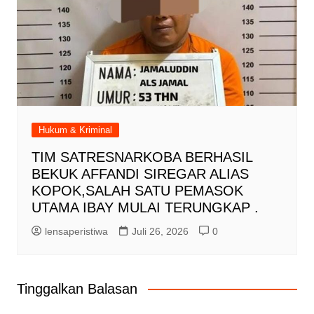
Hukum & Kriminal
TIM SATRESNARKOBA BERHASIL
BEKUK AFFANDI SIREGAR ALIAS
KOPOK,SALAH SATU PEMASOK
UTAMA IBAY MULAI TERUNGKAP .
lensaperistiwa
Juli 26, 2026
0
Tinggalkan Balasan