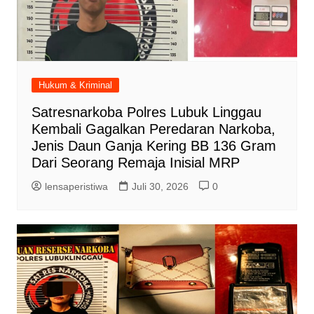
Hukum & Kriminal
Satresnarkoba Polres Lubuk Linggau
Kembali Gagalkan Peredaran Narkoba,
Jenis Daun Ganja Kering BB 136 Gram
Dari Seorang Remaja Inisial MRP
lensaperistiwa
Juli 30, 2026
0