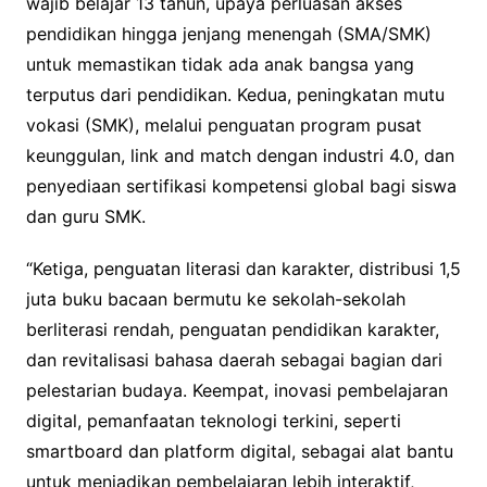
wajib belajar 13 tahun, upaya perluasan akses
pendidikan hingga jenjang menengah (SMA/SMK)
untuk memastikan tidak ada anak bangsa yang
terputus dari pendidikan. Kedua, peningkatan mutu
vokasi (SMK), melalui penguatan program pusat
keunggulan, link and match dengan industri 4.0, dan
penyediaan sertifikasi kompetensi global bagi siswa
dan guru SMK.
“Ketiga, penguatan literasi dan karakter, distribusi 1,5
juta buku bacaan bermutu ke sekolah-sekolah
berliterasi rendah, penguatan pendidikan karakter,
dan revitalisasi bahasa daerah sebagai bagian dari
pelestarian budaya. Keempat, inovasi pembelajaran
digital, pemanfaatan teknologi terkini, seperti
smartboard dan platform digital, sebagai alat bantu
untuk menjadikan pembelajaran lebih interaktif,