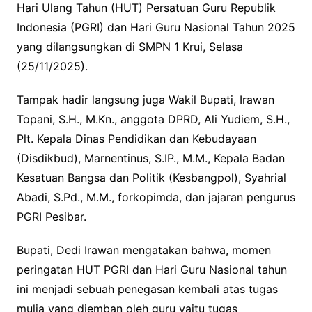
Hari Ulang Tahun (HUT) Persatuan Guru Republik
Indonesia (PGRI) dan Hari Guru Nasional Tahun 2025
yang dilangsungkan di SMPN 1 Krui, Selasa
(25/11/2025).
Tampak hadir langsung juga Wakil Bupati, Irawan
Topani, S.H., M.Kn., anggota DPRD, Ali Yudiem, S.H.,
Plt. Kepala Dinas Pendidikan dan Kebudayaan
(Disdikbud), Marnentinus, S.IP., M.M., Kepala Badan
Kesatuan Bangsa dan Politik (Kesbangpol), Syahrial
Abadi, S.Pd., M.M., forkopimda, dan jajaran pengurus
PGRI Pesibar.
Bupati, Dedi Irawan mengatakan bahwa, momen
peringatan HUT PGRI dan Hari Guru Nasional tahun
ini menjadi sebuah penegasan kembali atas tugas
mulia yang diemban oleh guru yaitu tugas