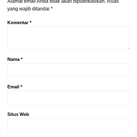
Alamat email Anda tidak akan dipublikasikan.
Ruas
yang wajib ditandai
*
Komentar
*
Nama
*
Email
*
Situs Web