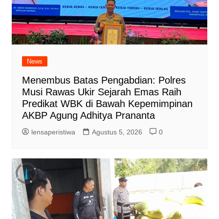
News
Menembus Batas Pengabdian: Polres
Musi Rawas Ukir Sejarah Emas Raih
Predikat WBK di Bawah Kepemimpinan
AKBP Agung Adhitya Prananta
lensaperistiwa
Agustus 5, 2026
0