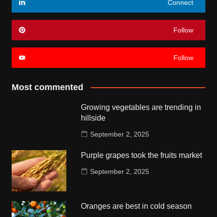
Connect
Follow
Follow
Most commented
Growing vegetables are trending in
hillside
September 2, 2025
Purple grapes took the fruits market
September 2, 2025
Oranges are best in cold season