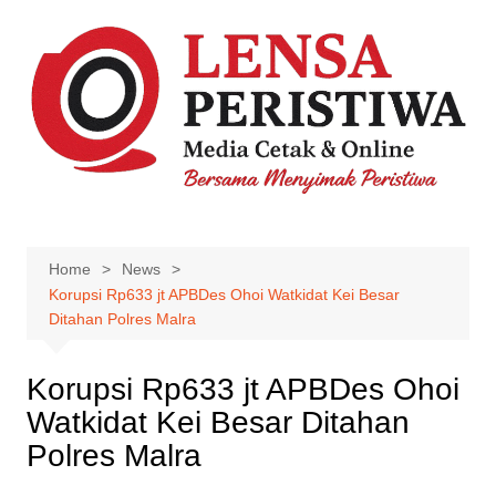
Skip
to
content
Home
News
Korupsi Rp633 jt APBDes Ohoi Watkidat Kei Besar
Ditahan Polres Malra
Korupsi Rp633 jt APBDes Ohoi
Watkidat Kei Besar Ditahan
Polres Malra