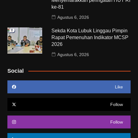
Menyemarakkan peringatan HUT RI
ke-81
Agustus 6, 2026
Sekda Kota Lubuk Linggau Pimpin
Rapat Pemenuhan Indikator MCSP
2026
Agustus 6, 2026
Social
Like
Follow
Follow