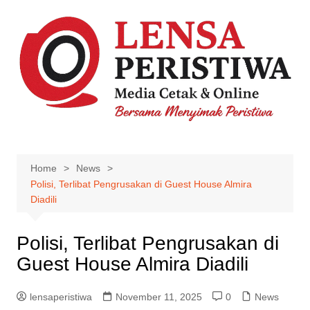
Skip
to
content
Home
News
Polisi, Terlibat Pengrusakan di Guest House Almira
Diadili
Polisi, Terlibat Pengrusakan di
Guest House Almira Diadili
lensaperistiwa
November 11, 2025
0
News