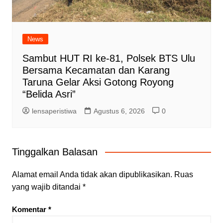
News
Sambut HUT RI ke-81, Polsek BTS Ulu
Bersama Kecamatan dan Karang
Taruna Gelar Aksi Gotong Royong
“Belida Asri”
lensaperistiwa
Agustus 6, 2026
0
Tinggalkan Balasan
Alamat email Anda tidak akan dipublikasikan.
Ruas
yang wajib ditandai
*
Komentar
*