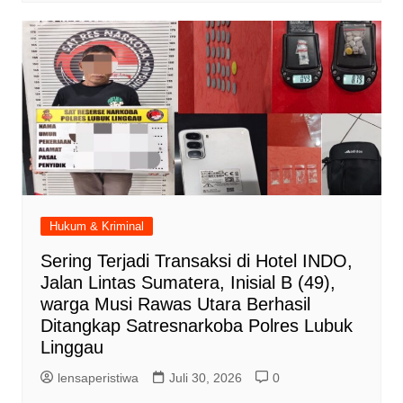
Hukum & Kriminal
Sering Terjadi Transaksi di Hotel INDO,
Jalan Lintas Sumatera, Inisial B (49),
warga Musi Rawas Utara Berhasil
Ditangkap Satresnarkoba Polres Lubuk
Linggau
lensaperistiwa
Juli 30, 2026
0