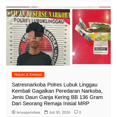
Hukum & Kriminal
Satresnarkoba Polres Lubuk Linggau
Kembali Gagalkan Peredaran Narkoba,
Jenis Daun Ganja Kering BB 136 Gram
Dari Seorang Remaja Inisial MRP
lensaperistiwa
Juli 30, 2026
0