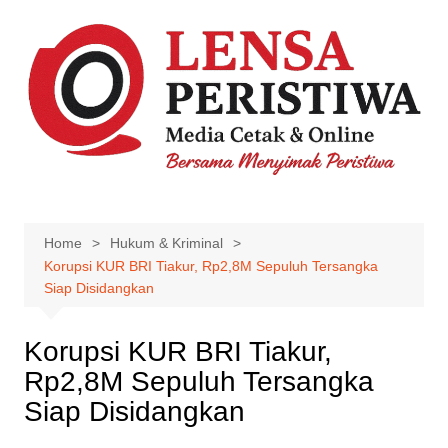
Skip
to
content
Home
Hukum & Kriminal
Korupsi KUR BRI Tiakur, Rp2,8M Sepuluh Tersangka
Siap Disidangkan
Korupsi KUR BRI Tiakur,
Rp2,8M Sepuluh Tersangka
Siap Disidangkan