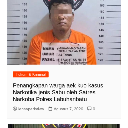
Hukum & Kriminal
Penangkapan warga aek kuo kasus
Narkotika jenis Sabu oleh Satres
Narkoba Polres Labuhanbatu
lensaperistiwa
Agustus 7, 2026
0