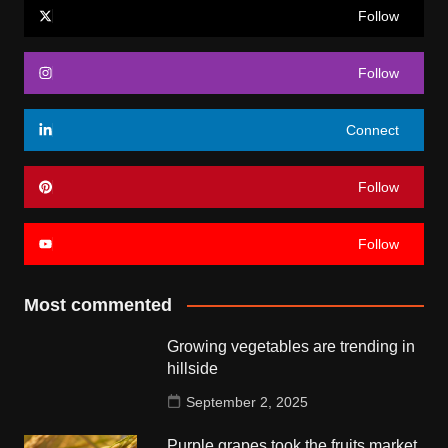
Follow
Follow
Connect
Follow
Follow
Most commented
Growing vegetables are trending in
hillside
September 2, 2025
Purple grapes took the fruits market