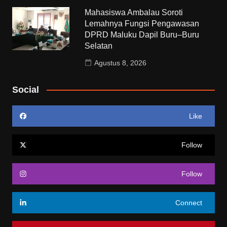
Mahasiswa Ambalau Soroti
Lemahnya Fungsi Pengawasan
DPRD Maluku Dapil Buru–Buru
Selatan
Agustus 8, 2026
Social
Like
Follow
Follow
Connect