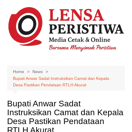
Skip
to
content
Home
News
Bupati Anwar Sadat Instruksikan Camat dan Kepala
Desa Pastikan Pendataan RTLH Akurat
Bupati Anwar Sadat
Instruksikan Camat dan Kepala
Desa Pastikan Pendataan
RTLH Akurat