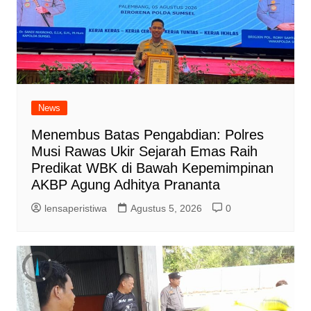
News
Menembus Batas Pengabdian: Polres
Musi Rawas Ukir Sejarah Emas Raih
Predikat WBK di Bawah Kepemimpinan
AKBP Agung Adhitya Prananta
lensaperistiwa
Agustus 5, 2026
0