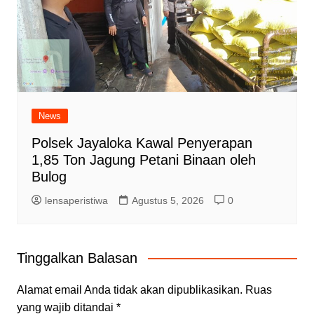
News
Polsek Jayaloka Kawal Penyerapan
1,85 Ton Jagung Petani Binaan oleh
Bulog
lensaperistiwa
Agustus 5, 2026
0
Tinggalkan Balasan
Alamat email Anda tidak akan dipublikasikan.
Ruas
yang wajib ditandai
*