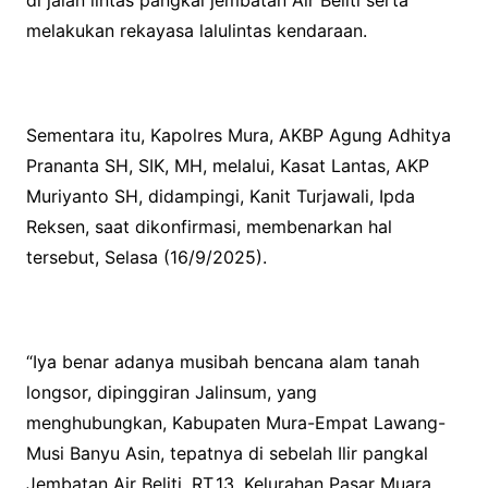
di jalan lintas pangkal jembatan Air Beliti serta
melakukan rekayasa lalulintas kendaraan.
Sementara itu, Kapolres Mura, AKBP Agung Adhitya
Prananta SH, SIK, MH, melalui, Kasat Lantas, AKP
Muriyanto SH, didampingi, Kanit Turjawali, Ipda
Reksen, saat dikonfirmasi, membenarkan hal
tersebut, Selasa (16/9/2025).
“Iya benar adanya musibah bencana alam tanah
longsor, dipinggiran Jalinsum, yang
menghubungkan, Kabupaten Mura-Empat Lawang-
Musi Banyu Asin, tepatnya di sebelah Ilir pangkal
Jembatan Air Beliti, RT.13, Kelurahan Pasar Muara