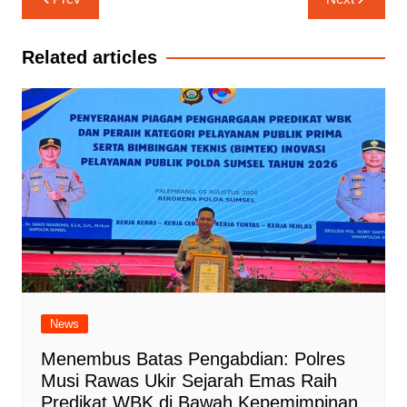
pos
Related articles
News
Menembus Batas Pengabdian: Polres
Musi Rawas Ukir Sejarah Emas Raih
Predikat WBK di Bawah Kepemimpinan