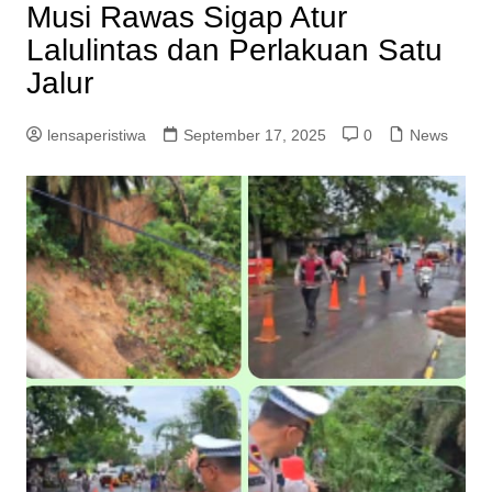
Musi Rawas Sigap Atur
Lalulintas dan Perlakuan Satu
Jalur
lensaperistiwa
September 17, 2025
0
News