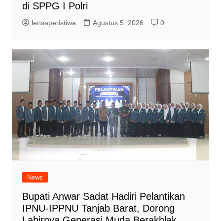
di SPPG I Polri
lensaperistiwa
Agustus 5, 2026
0
News
Bupati Anwar Sadat Hadiri Pelantikan
IPNU-IPPNU Tanjab Barat, Dorong
Lahirnya Generasi Muda Berakhlak,