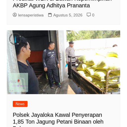
AKBP Agung Adhitya Prananta
lensaperistiwa
Agustus 5, 2026
0
News
Polsek Jayaloka Kawal Penyerapan
1,85 Ton Jagung Petani Binaan oleh