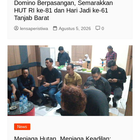
Domino Berpasangan, Semarakkan
HUT RI ke-81 dan Hari Jadi ke-61
Tanjab Barat
lensaperistiwa
Agustus 5, 2026
0
News
Menjaga Hutan, Menjaga Keadilan: