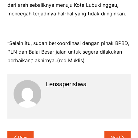
dari arah sebaliknya menuju Kota Lubuklinggau,
mencegah terjadinya hal-hal yang tidak diinginkan.
“Selain itu, sudah berkoordinasi dengan pihak BPBD,
PLN dan Balai Besar jalan untuk segera dilakukan
perbaikan,” akhirnya..(red Muklis)
Lensaperistiwa
Navigasi
Prev
Next