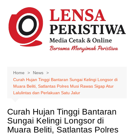
Skip
to
content
Home
News
Curah Hujan Tinggi Bantaran Sungai Kelingi Longsor di
Muara Beliti, Satlantas Polres Musi Rawas Sigap Atur
Lalulintas dan Perlakuan Satu Jalur
Curah Hujan Tinggi Bantaran
Sungai Kelingi Longsor di
Muara Beliti, Satlantas Polres