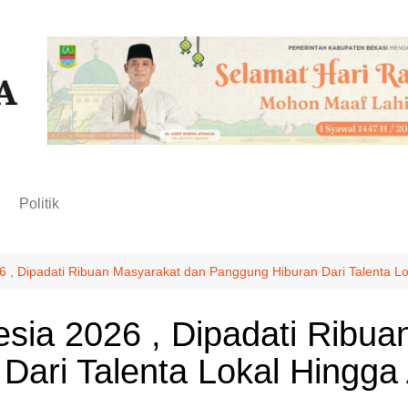
n
Politik
 , Dipadati Ribuan Masyarakat dan Panggung Hiburan Dari Talenta Lok
sia 2026 , Dipadati Ribua
ari Talenta Lokal Hingga A