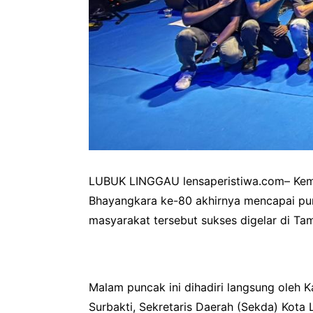
LUBUK LINGGAU lensaperistiwa.com– Kem
Bhayangkara ke-80 akhirnya mencapai pun
masyarakat tersebut sukses digelar di 
Malam puncak ini dihadiri langsung oleh
Surbakti, Sekretaris Daerah (Sekda) Kota 