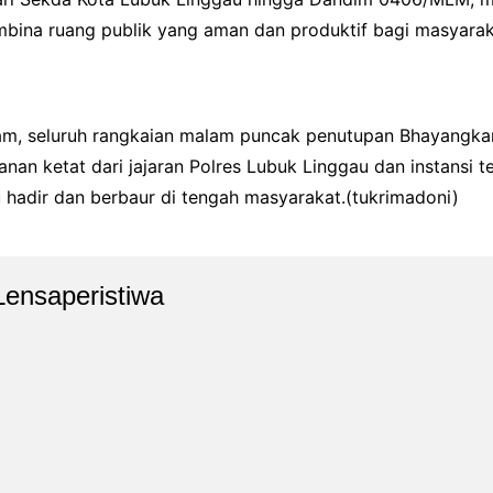
mbina ruang publik yang aman dan produktif bagi masyarak
am, seluruh rangkaian malam puncak penutupan Bhayangkar
an ketat dari jajaran Polres Lubuk Linggau dan instansi te
u hadir dan berbaur di tengah masyarakat.(tukrimadoni)
Lensaperistiwa