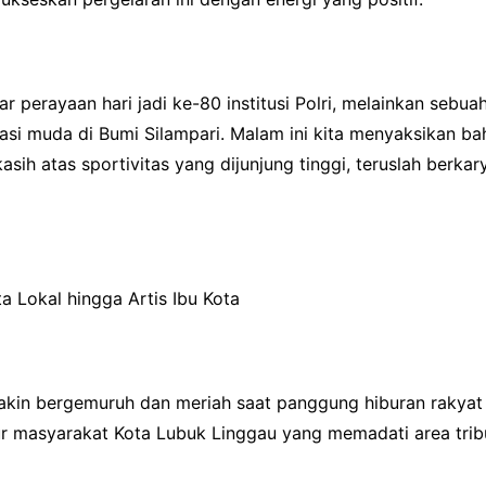
 perayaan hari jadi ke-80 institusi Polri, melainkan sebu
si muda di Bumi Silampari. Malam ini kita menyaksikan bah
asih atas sportivitas yang dijunjung tinggi, teruslah berka
a Lokal hingga Artis Ibu Kota
in bergemuruh dan meriah saat panggung hiburan rakyat 
r masyarakat Kota Lubuk Linggau yang memadati area trib