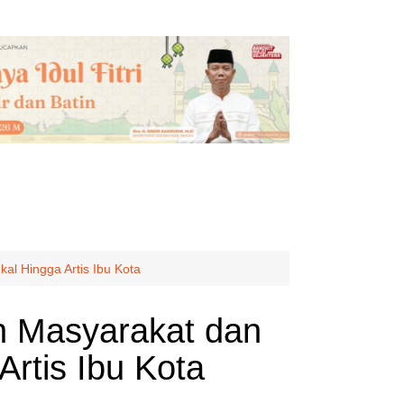
al Hingga Artis Ibu Kota
n Masyarakat dan
rtis Ibu Kota