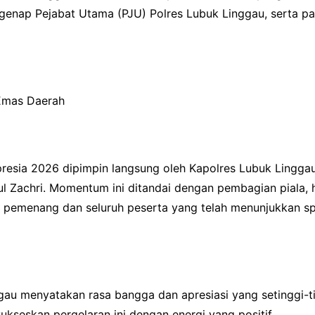
genap Pejabat Utama (PJU) Polres Lubuk Linggau, serta pa
 Emas Daerah
resia 2026 dipimpin langsung oleh Kapolres Lubuk Lingga
 Zachri. Momentum ini ditandai dengan pembagian piala, 
emenang dan seluruh peserta yang telah menunjukkan sporti
au menyatakan rasa bangga dan apresiasi yang setinggi-ti
ukseskan pergelaran ini dengan energi yang positif.