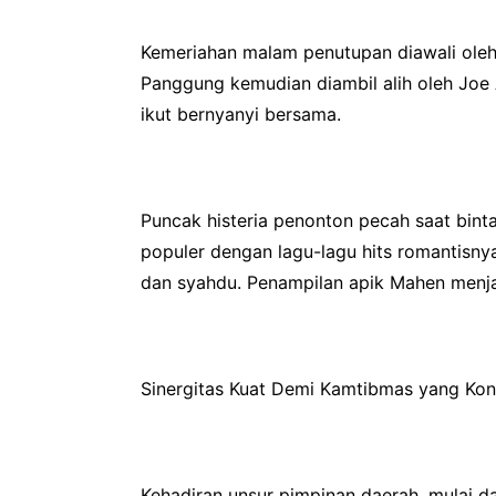
Kemeriahan malam penutupan diawali oleh 
Panggung kemudian diambil alih oleh Jo
ikut bernyanyi bersama.
Puncak histeria penonton pecah saat bint
populer dengan lagu-lagu hits romantisnya
dan syahdu. Penampilan apik Mahen menja
Sinergitas Kuat Demi Kamtibmas yang Kon
Kehadiran unsur pimpinan daerah, mulai 