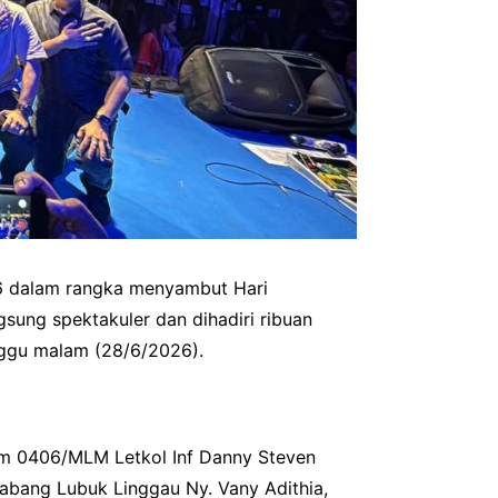
6 dalam rangka menyambut Hari
ung spektakuler dan dihadiri ribuan
nggu malam (28/6/2026).
dim 0406/MLM Letkol Inf Danny Steven
Cabang Lubuk Linggau Ny. Vany Adithia,