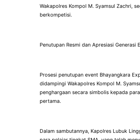
Wakapolres Kompol M. Syamsul Zachri, se
berkompetisi.
Penutupan Resmi dan Apresiasi Generasi
Prosesi penutupan event Bhayangkara Exp
didampingi Wakapolres Kompol M. Syamsul
penghargaan secara simbolis kepada para p
pertama.
Dalam sambutannya, Kapolres Lubuk Lingg
para pelajar tingkat SMA, yang telah meny