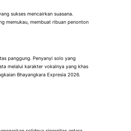
 yang sukses mencairkan suasana.
ung memukau, membuat ribuan penonton
 atas panggung. Penyanyi solo yang
ata melalui karakter vokalnya yang khas
ngkaian Bhayangkara Expresia 2026.
negaskan solidnya sinergitas antara