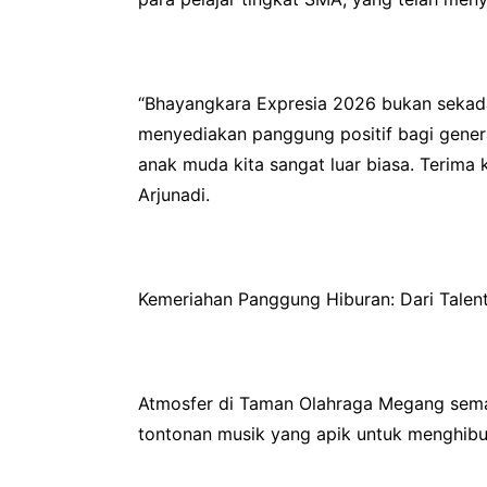
“Bhayangkara Expresia 2026 bukan sekadar
menyediakan panggung positif bagi genera
anak muda kita sangat luar biasa. Terima k
Arjunadi.
Kemeriahan Panggung Hiburan: Dari Talent
Atmosfer di Taman Olahraga Megang semak
tontonan musik yang apik untuk menghibu