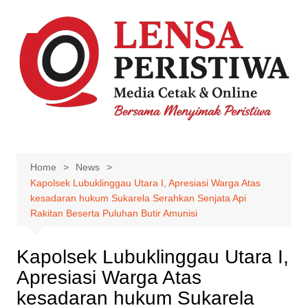
Skip
to
content
Home
News
Kapolsek Lubuklinggau Utara I, Apresiasi Warga Atas
kesadaran hukum Sukarela Serahkan Senjata Api
Rakitan Beserta Puluhan Butir Amunisi
Kapolsek Lubuklinggau Utara I,
Apresiasi Warga Atas
kesadaran hukum Sukarela