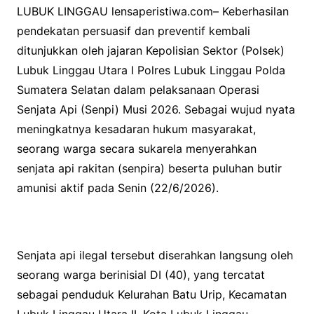
LUBUK LINGGAU lensaperistiwa.com– Keberhasilan
pendekatan persuasif dan preventif kembali
ditunjukkan oleh jajaran Kepolisian Sektor (Polsek)
Lubuk Linggau Utara I Polres Lubuk Linggau Polda
Sumatera Selatan dalam pelaksanaan Operasi
Senjata Api (Senpi) Musi 2026. Sebagai wujud nyata
meningkatnya kesadaran hukum masyarakat,
seorang warga secara sukarela menyerahkan
senjata api rakitan (senpira) beserta puluhan butir
amunisi aktif pada Senin (22/6/2026).
Senjata api ilegal tersebut diserahkan langsung oleh
seorang warga berinisial DI (40), yang tercatat
sebagai penduduk Kelurahan Batu Urip, Kecamatan