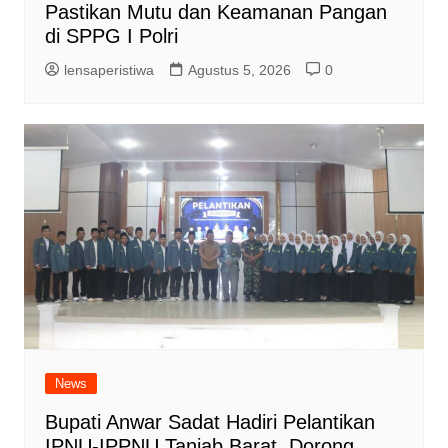
Pastikan Mutu dan Keamanan Pangan
di SPPG I Polri
lensaperistiwa
Agustus 5, 2026
0
News
Bupati Anwar Sadat Hadiri Pelantikan
IPNU-IPPNU Tanjab Barat, Dorong