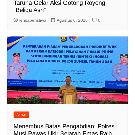
Taruna Gelar Aksi Gotong Royong
“Belida Asri”
lensaperistiwa
Agustus 6, 2026
0
News
Menembus Batas Pengabdian: Polres
Musi Rawas Ukir Sejarah Emas Raih