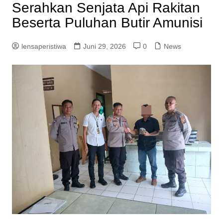
Serahkan Senjata Api Rakitan
Beserta Puluhan Butir Amunisi
lensaperistiwa
Juni 29, 2026
0
News