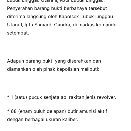
Lubuk Linggau Utara II, Kota Lubuk Linggau.
Penyerahan barang bukti berbahaya tersebut
diterima langsung oleh Kapolsek Lubuk Linggau
Utara I, Iptu Sumardi Candra, di markas komando
setempat.
Adapun barang bukti yang diserahkan dan
diamankan oleh pihak kepolisian meliputi:
* 1 (satu) pucuk senjata api rakitan jenis revolver.
* 68 (enam puluh delapan) butir amunisi aktif
dengan berbagai ukuran kaliber.