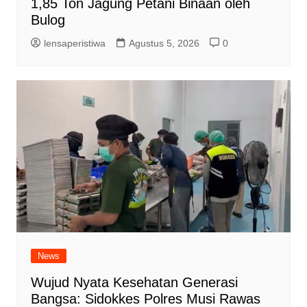
1,85 Ton Jagung Petani Binaan oleh
Bulog
lensaperistiwa
Agustus 5, 2026
0
News
Wujud Nyata Kesehatan Generasi
Bangsa: Sidokkes Polres Musi Rawas