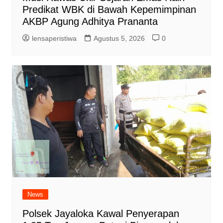
Predikat WBK di Bawah Kepemimpinan
AKBP Agung Adhitya Prananta
lensaperistiwa
Agustus 5, 2026
0
News
Polsek Jayaloka Kawal Penyerapan