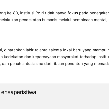
ang ke-80, institusi Polri tidak hanya fokus pada penega
f melakukan pendekatan humanis melalui pembinaan mental, 
ni, diharapkan lahir talenta-talenta lokal baru yang mam
oh kedekatan dan kepercayaan masyarakat terhadap institus
, dan penuh antusiasme dari ribuan penonton yang memad
Lensaperistiwa