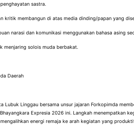
n penghayatan sastra.
n kritik membangun di atas media dinding/papan yang dise
uan narasi dan komunikasi menggunakan bahasa asing secar
uk menjaring solois muda berbakat.
uda Daerah
a Lubuk Linggau bersama unsur jajaran Forkopimda member
an Bhayangkara Expresia 2026 ini. Langkah menempatkan k
k mengalihkan energi remaja ke arah kegiatan yang produkti