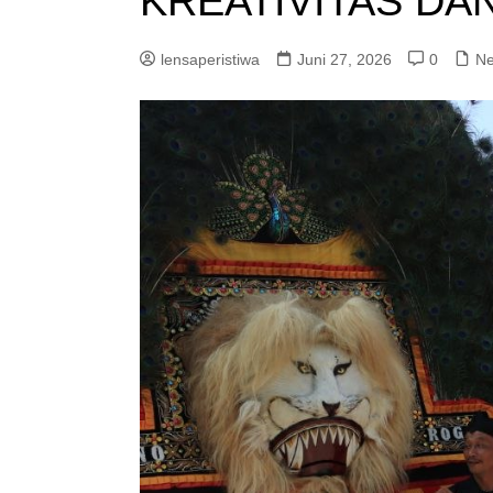
KREATIVITAS DAN
lensaperistiwa
Juni 27, 2026
0
N