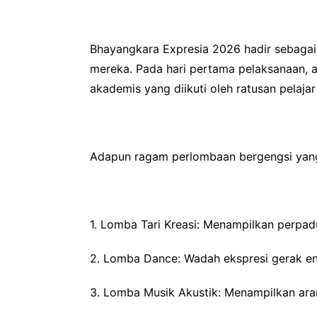
Bhayangkara Expresia 2026 hadir sebagai r
mereka. Pada hari pertama pelaksanaan, a
akademis yang diikuti oleh ratusan pelaj
Adapun ragam perlombaan bergengsi yang 
1. Lomba Tari Kreasi: Menampilkan perpad
2. Lomba Dance: Wadah ekspresi gerak en
3. Lomba Musik Akustik: Menampilkan aran