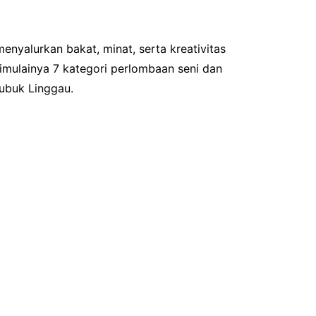
enyalurkan bakat, minat, serta kreativitas
imulainya 7 kategori perlombaan seni dan
Lubuk Linggau.