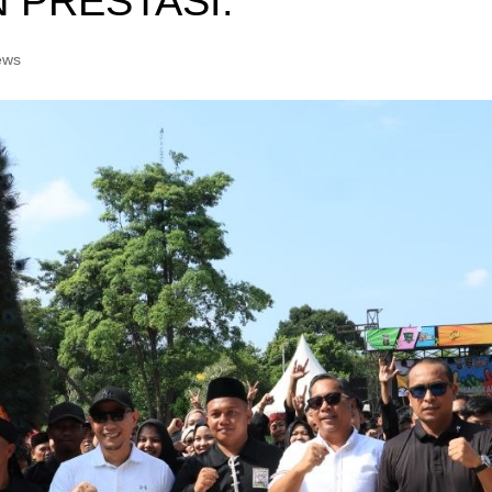
 PRESTASI.
ews