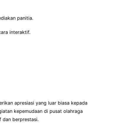
diakan panitia.
a interaktif.
ikan apresiasi yang luar biasa kepada
egiatan kepemudaan di pusat olahraga
f dan berprestasi.