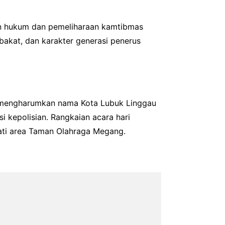
kan hukum dan pemeliharaan kamtibmas
bakat, dan karakter generasi penerus
pu mengharumkan nama Kota Lubuk Linggau
i kepolisian. Rangkaian acara hari
ati area Taman Olahraga Megang.