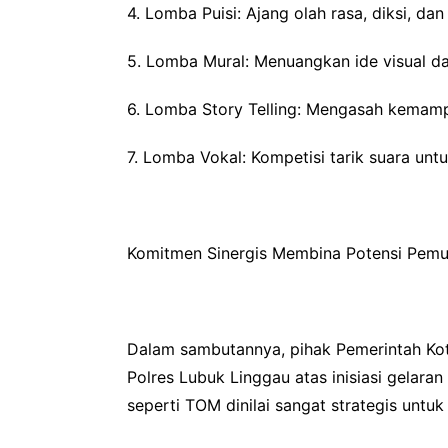
4. Lomba Puisi: Ajang olah rasa, diksi, da
5. Lomba Mural: Menuangkan ide visual da
6. Lomba Story Telling: Mengasah kemamp
7. Lomba Vokal: Kompetisi tarik suara unt
Komitmen Sinergis Membina Potensi Pem
Dalam sambutannya, pihak Pemerintah Kot
Polres Lubuk Linggau atas inisiasi gelar
seperti TOM dinilai sangat strategis untu