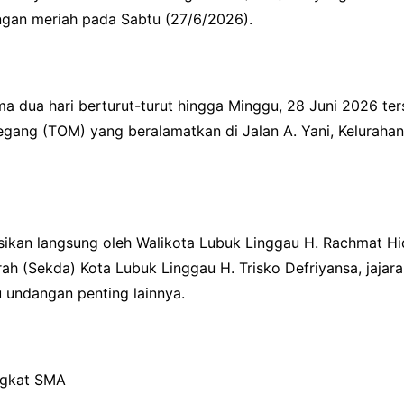
ngan meriah pada Sabtu (27/6/2026).
a dua hari berturut-turut hingga Minggu, 28 Juni 2026 ter
gang (TOM) yang beralamatkan di Jalan A. Yani, Kelurah
ksikan langsung oleh Walikota Lubuk Linggau H. Rachmat H
rah (Sekda) Kota Lubuk Linggau H. Trisko Defriyansa, jaja
u undangan penting lainnya.
ngkat SMA