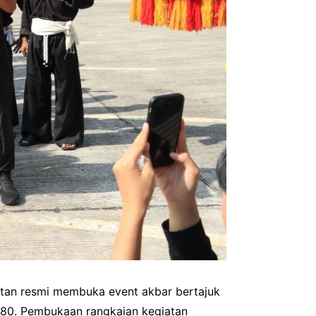
atan resmi membuka event akbar bertajuk
80. Pembukaan rangkaian kegiatan