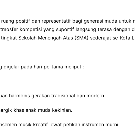
uang positif dan representatif bagi generasi muda untuk m
tmosfer kompetisi yang suportif langsung terasa dengan d
ar tingkat Sekolah Menengah Atas (SMA) sederajat se-Kota 
digelar pada hari pertama meliputi:
uan harmonis gerakan tradisional dan modern.
ergik khas anak muda kekinian.
semen musik kreatif lewat petikan instrumen murni.