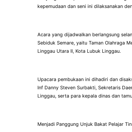
kepemudaan dan seni ini dilaksanakan de
Acara yang dijadwalkan berlangsung selam
Sebiduk Semare, yaitu Taman Olahraga Me
Linggau Utara II, Kota Lubuk Linggau.
Upacara pembukaan ini dihadiri dan disa
Inf Danny Steven Surbakti, Sekretaris Dae
Linggau, serta para kepala dinas dan tam
Menjadi Panggung Unjuk Bakat Pelajar Ti