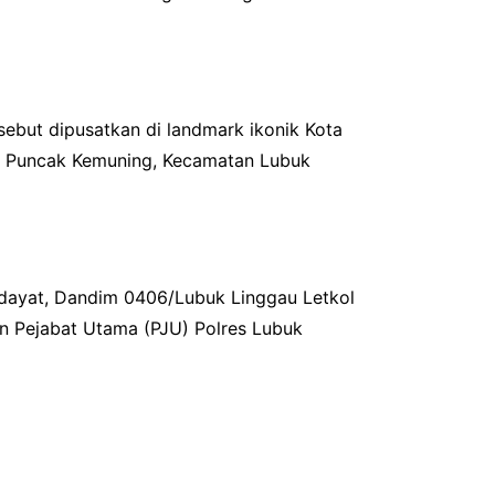
sebut dipusatkan di landmark ikonik Kota
an Puncak Kemuning, Kecamatan Lubuk
idayat, Dandim 0406/Lubuk Linggau Letkol
ran Pejabat Utama (PJU) Polres Lubuk