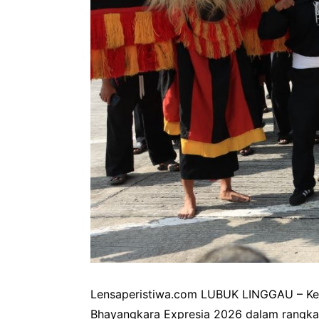
Lensaperistiwa.com LUBUK LINGGAU – Kepo
Bhayangkara Expresia 2026 dalam rangka