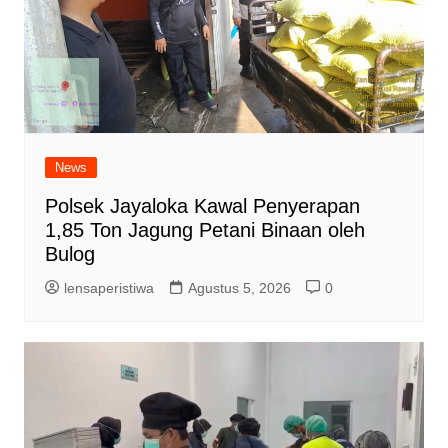
News
Polsek Jayaloka Kawal Penyerapan
1,85 Ton Jagung Petani Binaan oleh
Bulog
lensaperistiwa
Agustus 5, 2026
0