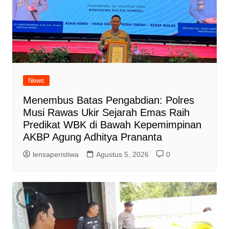
News
Menembus Batas Pengabdian: Polres
Musi Rawas Ukir Sejarah Emas Raih
Predikat WBK di Bawah Kepemimpinan
AKBP Agung Adhitya Prananta
lensaperistiwa
Agustus 5, 2026
0