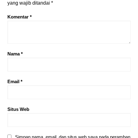
yang wajib ditandai
*
Komentar
*
Nama
*
Email
*
Situs Web
Simpan nama, email, dan situs web saya pada peramban