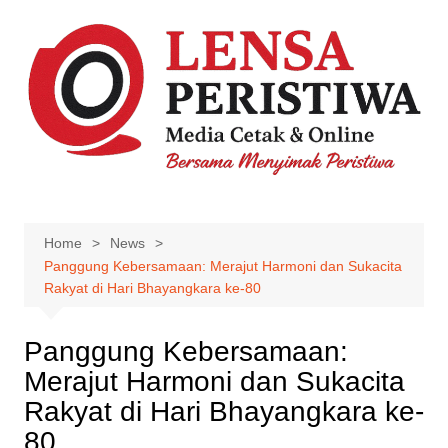
Skip
to
content
Home
News
Panggung Kebersamaan: Merajut Harmoni dan Sukacita
Rakyat di Hari Bhayangkara ke-80
Panggung Kebersamaan:
Merajut Harmoni dan Sukacita
Rakyat di Hari Bhayangkara ke-
80