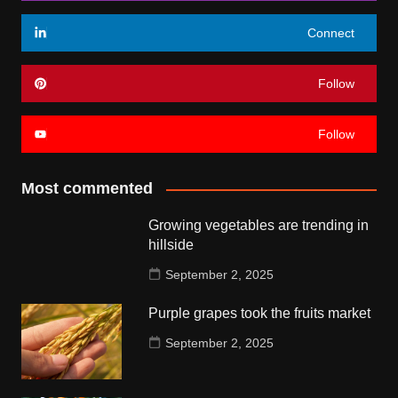
Connect
Follow
Follow
Most commented
Growing vegetables are trending in
hillside
September 2, 2025
Purple grapes took the fruits market
September 2, 2025