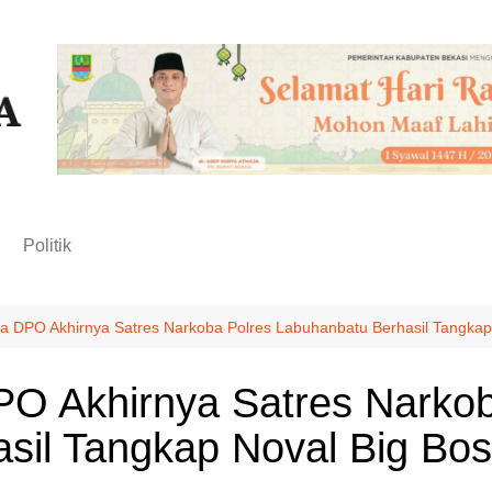
n
Politik
ma DPO Akhirnya Satres Narkoba Polres Labuhanbatu Berhasil Tangkap
PO Akhirnya Satres Narkob
sil Tangkap Noval Big Bo