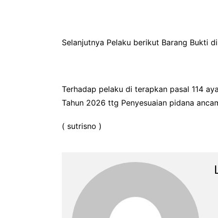
‎Selanjutnya Pelaku berikut Barang Bukti 
Terhadap pelaku di terapkan pasal 114 ay
Tahun 2026 ttg Penyesuaian pidana anca
( sutrisno )