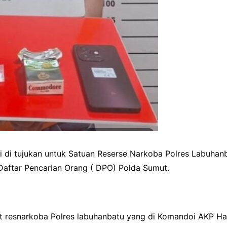
 di tujukan untuk Satuan Reserse Narkoba Polres Labuhan
Daftar Pencarian Orang ( DPO) Polda Sumut.
a Sat resnarkoba Polres labuhanbatu yang di Komandoi AKP