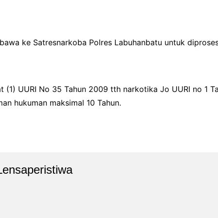
dibawa ke Satresnarkoba Polres Labuhanbatu untuk diproses 
at (1) UURI No 35 Tahun 2009 tth narkotika Jo UURI no 1
man hukuman maksimal 10 Tahun.
Lensaperistiwa