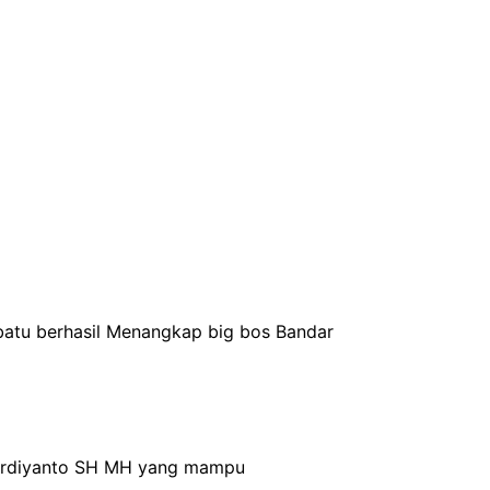
batu berhasil Menangkap big bos Bandar
 Hardiyanto SH MH yang mampu