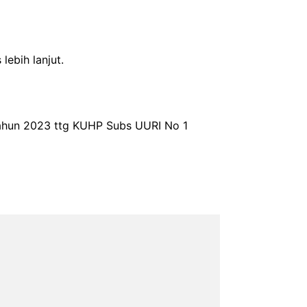
lebih lanjut.
 Tahun 2023 ttg KUHP Subs UURI No 1