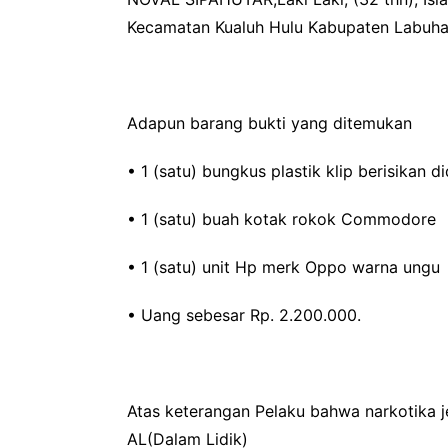
Kecamatan Kualuh Hulu Kabupaten Labuha
‎Adapun barang bukti yang ditemukan
‎• 1 (satu) bungkus plastik klip berisikan 
• 1 (satu) buah kotak rokok Commodore
• 1 (satu) unit Hp merk Oppo warna ungu
• Uang sebesar Rp. 2.200.000.
‎Atas keterangan Pelaku bahwa narkotika je
AL(Dalam Lidik)