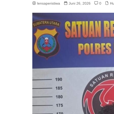
lensaperistiwa
Juni 26, 2026
0
Hu