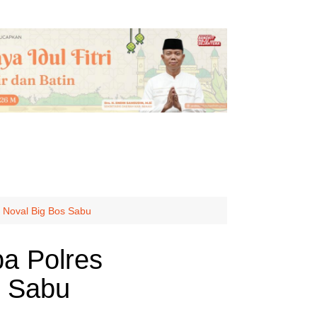
 Noval Big Bos Sabu
a Polres
s Sabu