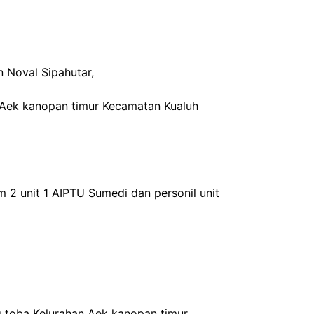
 Noval Sipahutar,
n Aek kanopan timur Kecamatan Kualuh
 2 unit 1 AIPTU Sumedi dan personil unit
g toba Kelurahan Aek kanopan timur