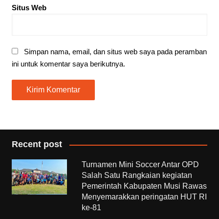
Situs Web
Simpan nama, email, dan situs web saya pada peramban
ini untuk komentar saya berikutnya.
Recent post
Turnamen Mini Soccer Antar OPD
Salah Satu Rangkaian kegiatan
Pemerintah Kabupaten Musi Rawas
Menyemarakkan peringatan HUT RI
ke-81