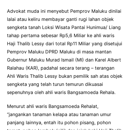
Advokat muda ini menyebut Pemprov Maluku dinilai
lalai atau keliru membayar ganti rugi lahan objek
sengketa tanah Loksi Wisata Pantai Hunimua/ Liang
tahap pertama sebesar Rp5,6 Miliar ke ahli waris
Haji Thalib Lessy dari total Rp11 Miliar yang disetujui
Pemprov Maluku DPRD Maluku di masa mantan
Gubernur Maluku Murad Ismail (MI) dan Karel Albert
Ralahau (KAR), padahal secara terang – terangan
Ahli Waris Thalib Lessy bukan pemilik sah atas objek
sengketa yang telah turun temurun dikuasai
sepenuhnya oleh ahli waris Bangsamoeda Rehala.
Menurut ahli waris Bangsamoeda Rehalat,
“jangankan tanaman kelapa atau tanaman umur
panjang lainnya, entah itu pohon pisang, pohon