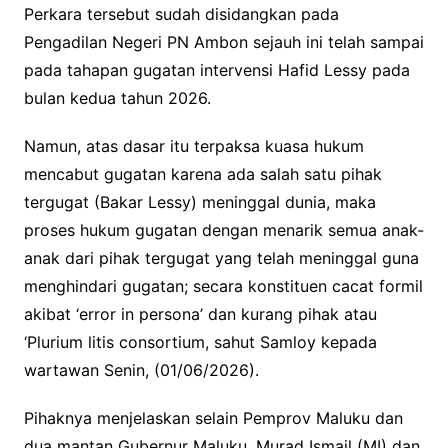
Perkara tersebut sudah disidangkan pada
Pengadilan Negeri PN Ambon sejauh ini telah sampai
pada tahapan gugatan intervensi Hafid Lessy pada
bulan kedua tahun 2026.
Namun, atas dasar itu terpaksa kuasa hukum
mencabut gugatan karena ada salah satu pihak
tergugat (Bakar Lessy) meninggal dunia, maka
proses hukum gugatan dengan menarik semua anak-
anak dari pihak tergugat yang telah meninggal guna
menghindari gugatan; secara konstituen cacat formil
akibat ‘error in persona’ dan kurang pihak atau
‘Plurium litis consortium, sahut Samloy kepada
wartawan Senin, (01/06/2026).
Pihaknya menjelaskan selain Pemprov Maluku dan
dua mantan Gubernur Maluku, Murad Ismail (MI) dan