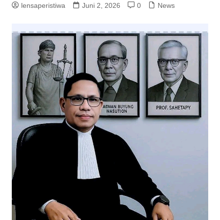
lensaperistiwa
Juni 2, 2026
0
News