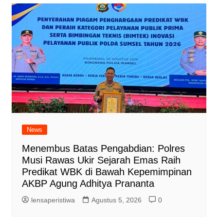
News
Menembus Batas Pengabdian: Polres
Musi Rawas Ukir Sejarah Emas Raih
Predikat WBK di Bawah Kepemimpinan
AKBP Agung Adhitya Prananta
lensaperistiwa
Agustus 5, 2026
0