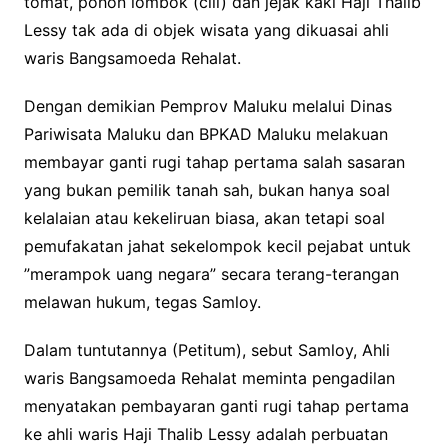
tomat, pohon lombok (cili) dan jejak kaki Haji Thalib
Lessy tak ada di objek wisata yang dikuasai ahli
waris Bangsamoeda Rehalat.
Dengan demikian Pemprov Maluku melalui Dinas
Pariwisata Maluku dan BPKAD Maluku melakuan
membayar ganti rugi tahap pertama salah sasaran
yang bukan pemilik tanah sah, bukan hanya soal
kelalaian atau kekeliruan biasa, akan tetapi soal
pemufakatan jahat sekelompok kecil pejabat untuk
”merampok uang negara” secara terang-terangan
melawan hukum, tegas Samloy.
Dalam tuntutannya (Petitum), sebut Samloy, Ahli
waris Bangsamoeda Rehalat meminta pengadilan
menyatakan pembayaran ganti rugi tahap pertama
ke ahli waris Haji Thalib Lessy adalah perbuatan