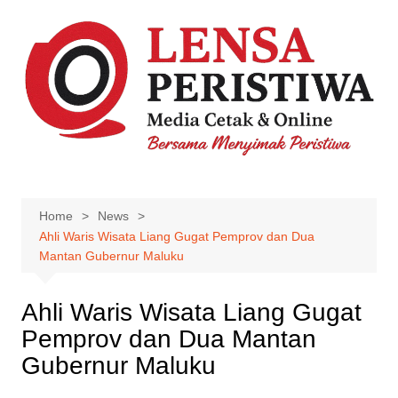
Skip
to
content
Home
News
Ahli Waris Wisata Liang Gugat Pemprov dan Dua
Mantan Gubernur Maluku
Ahli Waris Wisata Liang Gugat
Pemprov dan Dua Mantan
Gubernur Maluku