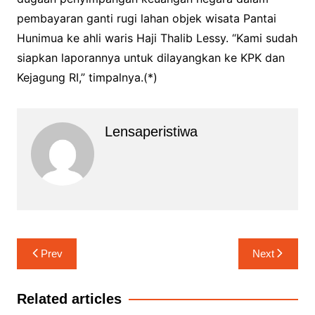
pembayaran ganti rugi lahan objek wisata Pantai
Hunimua ke ahli waris Haji Thalib Lessy. “Kami sudah
siapkan laporannya untuk dilayangkan ke KPK dan
Kejagung RI,” timpalnya.(*)
Lensaperistiwa
Navigasi
Prev
Next
pos
Related articles