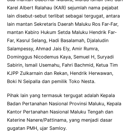
Karel Albert Ralahau (KAR) sejumlah nama pejabat
lain disebut-sebut terlibat sebagai tergugat, antara
lain mantan Sekretaris Daerah Maluku Ros Far-Far,
mantan Kabiro Hukum Setda Maluku Hendrik Far-
Far, Kasrul Selang, Hadi Basalamah, Djalaludin
Salampessy, Ahmad Jais Ely, Amir Rumra,
Dominggus Nicodemus Kaya, Semuel H, Suryadi
Sabirin, Ismail Usemahu, Fahri Bachmid, Ketua Tim
KJPP Zulkarnain dan Rekan, Hendrik Herwawan,
Boki N Seipalla dan pemilik Toko Nesta.
Pihak lain yang termasuk tergugat adalah Kepala
Badan Pertanahan Nasional Provinsi Maluku, Kepala
Kantor Pertanahan Nasional Maluku Tengah dan
Katerine Nanere/Pattinama, yang menjadi dasar
gugatan PMH, ujar Samloy.