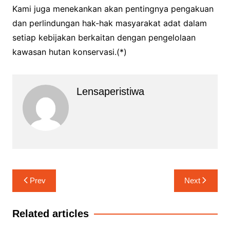
Kami juga menekankan akan pentingnya pengakuan
dan perlindungan hak-hak masyarakat adat dalam
setiap kebijakan berkaitan dengan pengelolaan
kawasan hutan konservasi.(*)
Lensaperistiwa
Navigasi
Prev
Next
pos
Related articles