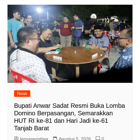
News
Bupati Anwar Sadat Resmi Buka Lomba
Domino Berpasangan, Semarakkan
HUT RI ke-81 dan Hari Jadi ke-61
Tanjab Barat
lensaperistiwa
Agustus 5, 2026
0