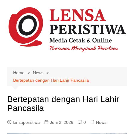
Skip
to
content
Home
News
Bertepatan dengan Hari Lahir Pancasila
Bertepatan dengan Hari Lahir
Pancasila
lensaperistiwa
Juni 2, 2026
0
News