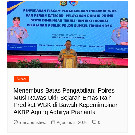
News
Menembus Batas Pengabdian: Polres
Musi Rawas Ukir Sejarah Emas Raih
Predikat WBK di Bawah Kepemimpinan
AKBP Agung Adhitya Prananta
lensaperistiwa
Agustus 5, 2026
0