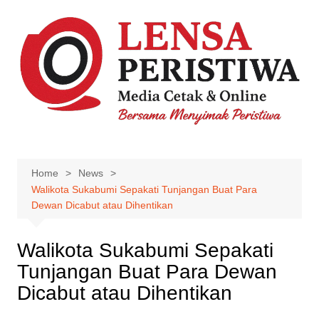
Skip
to
content
Home
News
Walikota Sukabumi Sepakati Tunjangan Buat Para
Dewan Dicabut atau Dihentikan
Walikota Sukabumi Sepakati
Tunjangan Buat Para Dewan
Dicabut atau Dihentikan