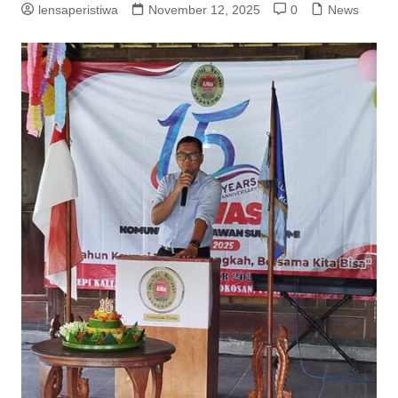
lensaperistiwa
November 12, 2025
0
News