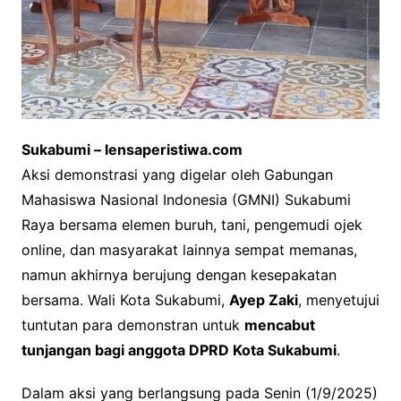
Sukabumi – lensaperistiwa.com
Aksi demonstrasi yang digelar oleh Gabungan
Mahasiswa Nasional Indonesia (GMNI) Sukabumi
Raya bersama elemen buruh, tani, pengemudi ojek
online, dan masyarakat lainnya sempat memanas,
namun akhirnya berujung dengan kesepakatan
bersama. Wali Kota Sukabumi,
Ayep Zaki
, menyetujui
tuntutan para demonstran untuk
mencabut
tunjangan bagi anggota DPRD Kota Sukabumi
.
Dalam aksi yang berlangsung pada Senin (1/9/2025)