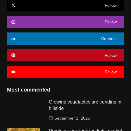
Follow
Follow
Connect
Follow
Follow
Most commented
Growing vegetables are trending in
hillside
September 2, 2025
Purple grapes took the fruits market