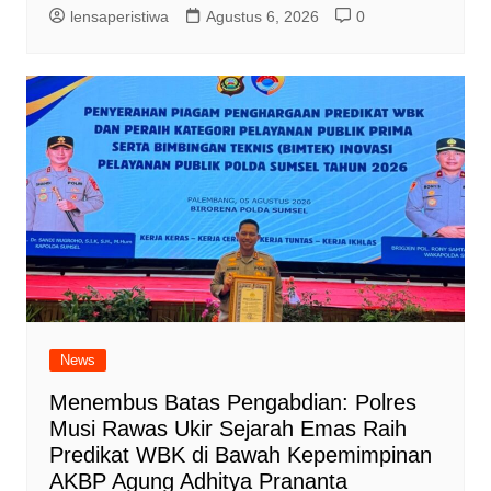
lensaperistiwa
Agustus 6, 2026
0
News
Menembus Batas Pengabdian: Polres
Musi Rawas Ukir Sejarah Emas Raih
Predikat WBK di Bawah Kepemimpinan
AKBP Agung Adhitya Prananta