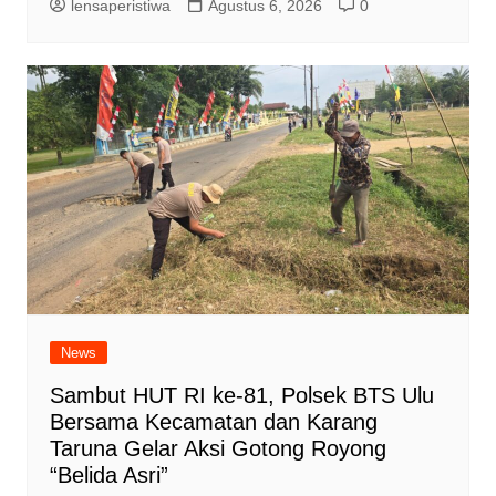
lensaperistiwa
Agustus 6, 2026
0
News
Sambut HUT RI ke-81, Polsek BTS Ulu
Bersama Kecamatan dan Karang
Taruna Gelar Aksi Gotong Royong
“Belida Asri”