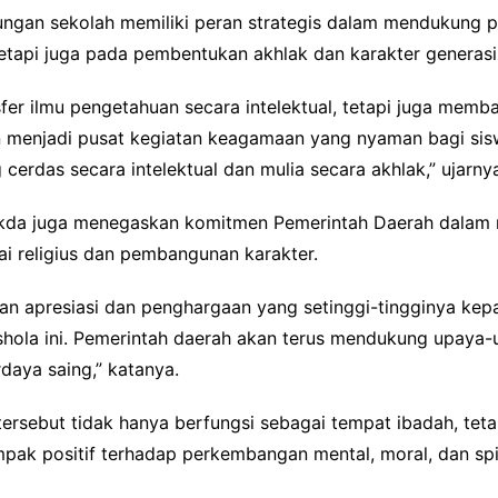
ungan sekolah memiliki peran strategis dalam mendukung p
tetapi juga pada pembentukan akhlak dan karakter generas
er ilmu pengetahuan secara intelektual, tetapi juga memban
an menjadi pusat kegiatan keagamaan yang nyaman bagi si
erdas secara intelektual dan mulia secara akhlak,” ujarny
Sekda juga menegaskan komitmen Pemerintah Daerah dalam
lai religius dan pembangunan karakter.
n apresiasi dan penghargaan yang setinggi-tingginya kepa
shola ini. Pemerintah daerah akan terus mendukung upaya
daya saing,” katanya.
ersebut tidak hanya berfungsi sebagai tempat ibadah, teta
 positif terhadap perkembangan mental, moral, dan spiri