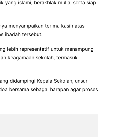
 yang islami, berakhlak mulia, serta siap
annya menyampaikan terima kasih atas
s ibadah tersebut.
ng lebih representatif untuk menampung
atan keagamaan sekolah, termasuk
yang didampingi Kepala Sekolah, unsur
 doa bersama sebagai harapan agar proses