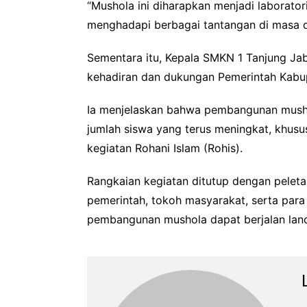
“Mushola ini diharapkan menjadi laborator
menghadapi berbagai tantangan di masa 
Sementara itu, Kepala SMKN 1 Tanjung Jabu
kehadiran dan dukungan Pemerintah Kabup
Ia menjelaskan bahwa pembangunan mushol
jumlah siswa yang terus meningkat, khus
kegiatan Rohani Islam (Rohis).
Rangkaian kegiatan ditutup dengan peleta
pemerintah, tokoh masyarakat, serta par
pembangunan mushola dapat berjalan lanca