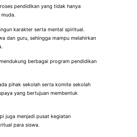
roses pendidikan yang tidak hanya
i muda.
gun karakter serta mental spiritual.
swa dan guru, sehingga mampu melahirkan
a.
 mendukung berbagai program pendidikan
da pihak sekolah serta komite sekolah
-upaya yang bertujuan membentuk
pi juga menjadi pusat kegiatan
tual para siswa.