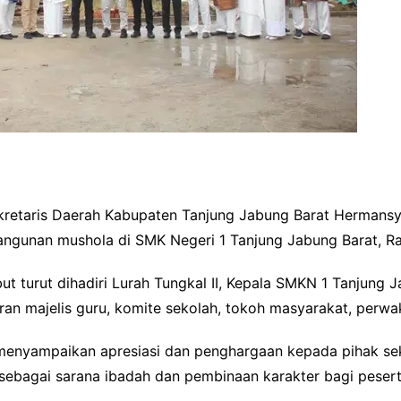
kretaris Daerah Kabupaten Tanjung Jabung Barat Hermansya
ngunan mushola di SMK Negeri 1 Tanjung Jabung Barat, Ra
t turut dihadiri Lurah Tungkal II, Kepala SMKN 1 Tanjung 
ran majelis guru, komite sekolah, tokoh masyarakat, perwak
nyampaikan apresiasi dan penghargaan kepada pihak sekol
ebagai sarana ibadah dan pembinaan karakter bagi peserta