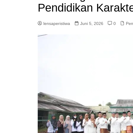
Pendidikan Karakte
lensaperistiwa
Juni 5, 2026
0
Pen