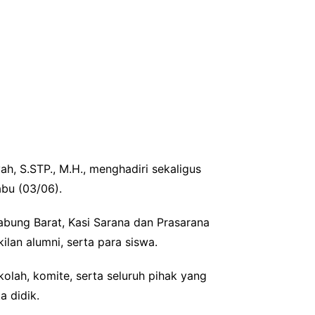
h, S.STP., M.H., menghadiri sekaligus
bu (03/06).
Jabung Barat, Kasi Sarana dan Prasarana
ilan alumni, serta para siswa.
ah, komite, serta seluruh pihak yang
 didik.