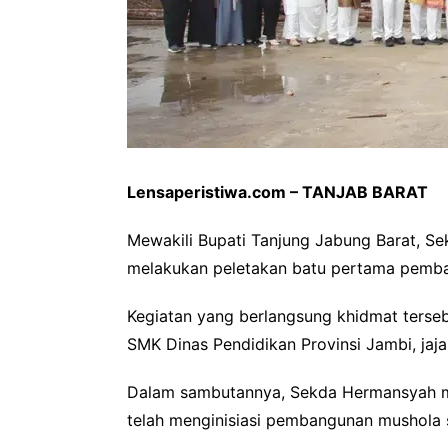
Lensaperistiwa.com – TANJAB BARAT
Mewakili Bupati Tanjung Jabung Barat, Se
melakukan peletakan batu pertama pemba
Kegiatan yang berlangsung khidmat tersebu
SMK Dinas Pendidikan Provinsi Jambi, jaja
Dalam sambutannya, Sekda Hermansyah me
telah menginisiasi pembangunan mushola s