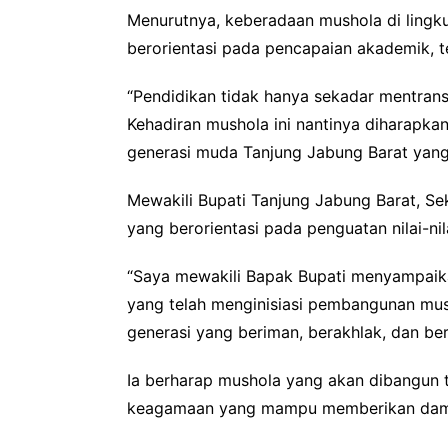
Menurutnya, keberadaan mushola di lingk
berorientasi pada pencapaian akademik, 
“Pendidikan tidak hanya sekadar mentransf
Kehadiran mushola ini nantinya diharapk
generasi muda Tanjung Jabung Barat yang c
Mewakili Bupati Tanjung Jabung Barat, 
yang berorientasi pada penguatan nilai-ni
“Saya mewakili Bapak Bupati menyampaika
yang telah menginisiasi pembangunan mu
generasi yang beriman, berakhlak, dan ber
Ia berharap mushola yang akan dibangun t
keagamaan yang mampu memberikan dampak