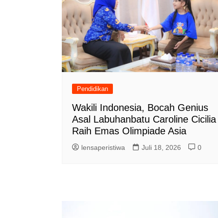
Pendidikan
Wakili Indonesia, Bocah Genius
Asal Labuhanbatu Caroline Cicilia
Raih Emas Olimpiade Asia
lensaperistiwa
Juli 18, 2026
0