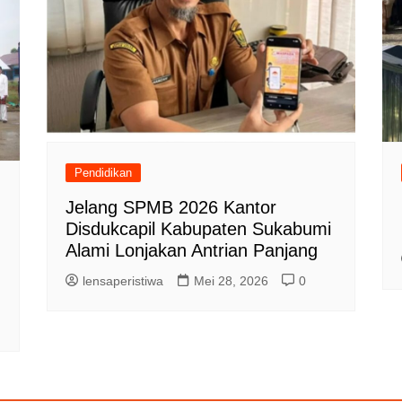
Pendidikan
Jelang SPMB 2026 Kantor
Disdukcapil Kabupaten Sukabumi
Alami Lonjakan Antrian Panjang
lensaperistiwa
Mei 28, 2026
0