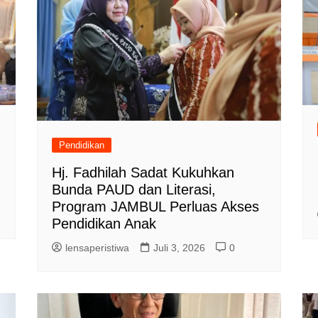
Pendidikan
Hj. Fadhilah Sadat Kukuhkan
Bunda PAUD dan Literasi,
Program JAMBUL Perluas Akses
Pendidikan Anak
lensaperistiwa
Juli 3, 2026
0