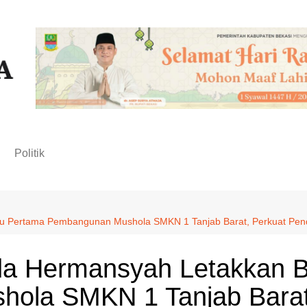
n
Politik
tu Pertama Pembangunan Mushola SMKN 1 Tanjab Barat, Perkuat Pendid
kda Hermansyah Letakkan 
ola SMKN 1 Tanjab Barat