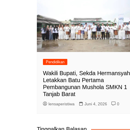
Pendidikan
Wakili Bupati, Sekda Hermansyah
Letakkan Batu Pertama
Pembangunan Mushola SMKN 1
Tanjab Barat
lensaperistiwa
Juni 4, 2026
0
Tinggalkan Balasan