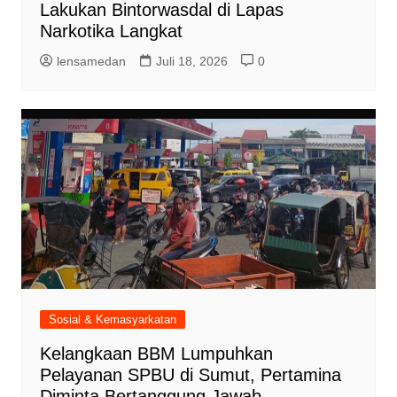
Lakukan Bintorwasdal di Lapas
Narkotika Langkat
lensamedan
Juli 18, 2026
0
Sosial & Kemasyarkatan
Kelangkaan BBM Lumpuhkan
Pelayanan SPBU di Sumut, Pertamina
Diminta Bertanggung Jawab