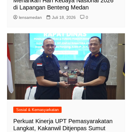
Meriahkan Hari Kebaya Nasional 2026
di Lapangan Benteng Medan
lensamedan
Juli 18, 2026
0
Sosial & Kemasyarkatan
Perkuat Kinerja UPT Pemasyarakatan
Langkat, Kakanwil Ditjenpas Sumut