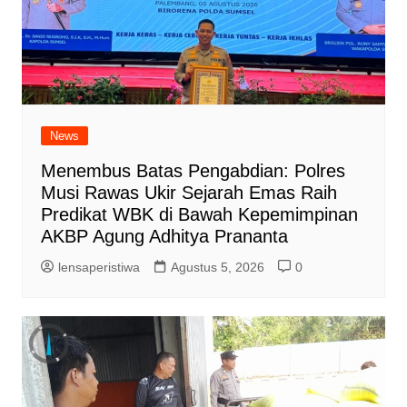
News
Menembus Batas Pengabdian: Polres
Musi Rawas Ukir Sejarah Emas Raih
Predikat WBK di Bawah Kepemimpinan
AKBP Agung Adhitya Prananta
lensaperistiwa
Agustus 5, 2026
0