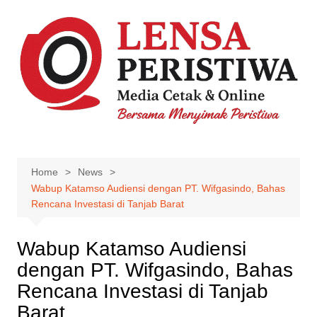
Skip
to
content
Home
News
Wabup Katamso Audiensi dengan PT. Wifgasindo, Bahas
Rencana Investasi di Tanjab Barat
Wabup Katamso Audiensi
dengan PT. Wifgasindo, Bahas
Rencana Investasi di Tanjab
Barat