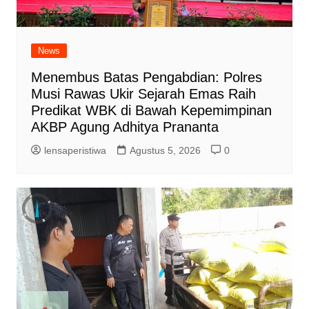
News
Menembus Batas Pengabdian: Polres
Musi Rawas Ukir Sejarah Emas Raih
Predikat WBK di Bawah Kepemimpinan
AKBP Agung Adhitya Prananta
lensaperistiwa
Agustus 5, 2026
0