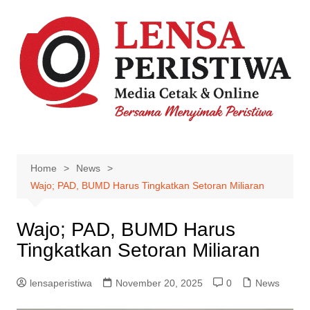
Skip
to
content
Home
News
Wajo; PAD, BUMD Harus Tingkatkan Setoran Miliaran
Wajo; PAD, BUMD Harus
Tingkatkan Setoran Miliaran
lensaperistiwa
November 20, 2025
0
News