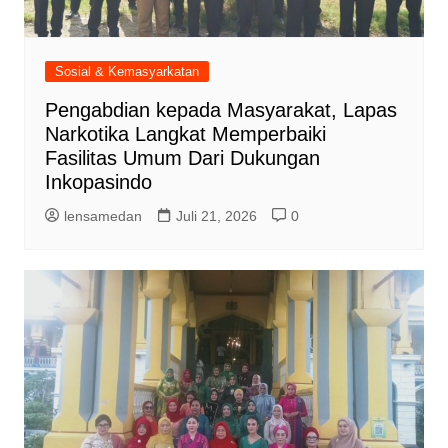
Sosial & Kemasyarkatan
Pengabdian kepada Masyarakat, Lapas
Narkotika Langkat Memperbaiki
Fasilitas Umum Dari Dukungan
Inkopasindo
lensamedan
Juli 21, 2026
0