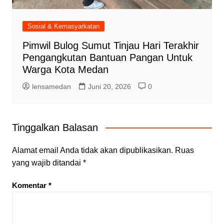
Sosial & Kemasyarkatan
Pimwil Bulog Sumut Tinjau Hari Terakhir
Pengangkutan Bantuan Pangan Untuk
Warga Kota Medan
lensamedan
Juni 20, 2026
0
Tinggalkan Balasan
Alamat email Anda tidak akan dipublikasikan.
Ruas
yang wajib ditandai
*
Komentar
*