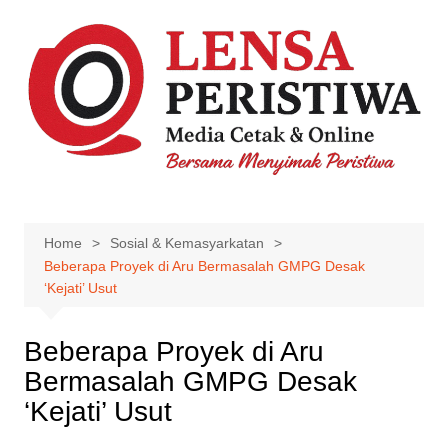
Skip
to
content
Home
Sosial & Kemasyarkatan
Beberapa Proyek di Aru Bermasalah GMPG Desak
‘Kejati’ Usut
Beberapa Proyek di Aru
Bermasalah GMPG Desak
‘Kejati’ Usut