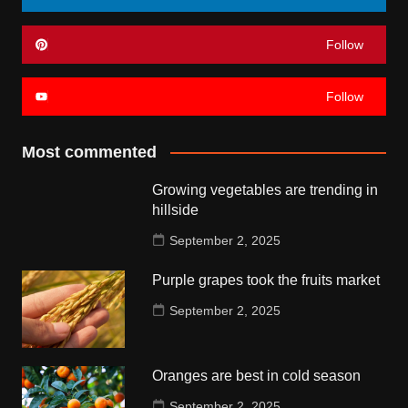
Follow
Follow
Most commented
Growing vegetables are trending in
hillside
September 2, 2025
Purple grapes took the fruits market
September 2, 2025
Oranges are best in cold season
September 2, 2025