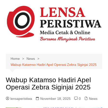
Skip
to
content
Home
News
Wabup Katamso Hadiri Apel Operasi Zebra Siginjai 2025
Wabup Katamso Hadiri Apel
Operasi Zebra Siginjai 2025
lensaperistiwa
November 18, 2025
0
News