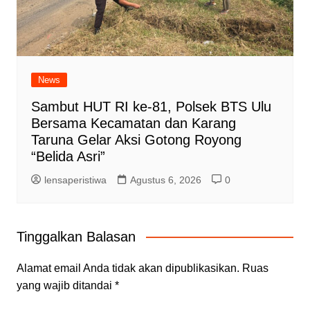
News
Sambut HUT RI ke-81, Polsek BTS Ulu
Bersama Kecamatan dan Karang
Taruna Gelar Aksi Gotong Royong
“Belida Asri”
lensaperistiwa
Agustus 6, 2026
0
Tinggalkan Balasan
Alamat email Anda tidak akan dipublikasikan.
Ruas
yang wajib ditandai
*