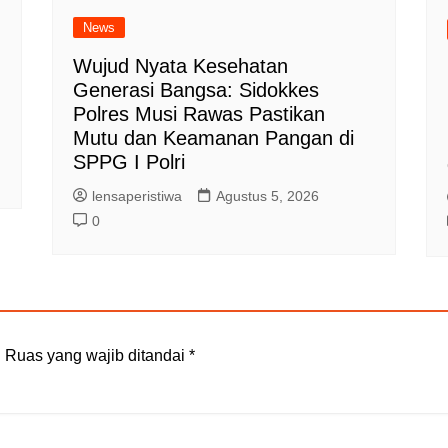
News
Wujud Nyata Kesehatan
Generasi Bangsa: Sidokkes
Polres Musi Rawas Pastikan
Mutu dan Keamanan Pangan di
SPPG I Polri
lensaperistiwa
Agustus 5, 2026
0
.
Ruas yang wajib ditandai
*