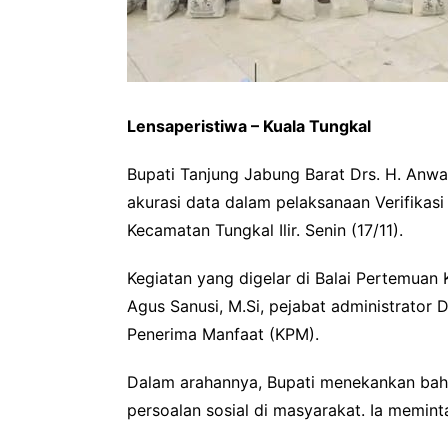
Lensaperistiwa – Kuala Tungkal
Bupati Tanjung Jabung Barat Drs. H. Anw
akurasi data dalam pelaksanaan Verifikas
Kecamatan Tungkal Ilir. Senin (17/11).
Kegiatan yang digelar di Balai Pertemuan K
Agus Sanusi, M.Si, pejabat administrator D
Penerima Manfaat (KPM).
Dalam arahannya, Bupati menekankan bah
persoalan sosial di masyarakat. Ia memint