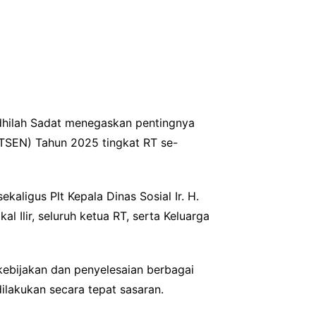
adhilah Sadat menegaskan pentingnya
DTSEN) Tahun 2025 tingkat RT se-
kaligus Plt Kepala Dinas Sosial Ir. H.
l Ilir, seluruh ketua RT, serta Keluarga
ebijakan dan penyelesaian berbagai
dilakukan secara tepat sasaran.