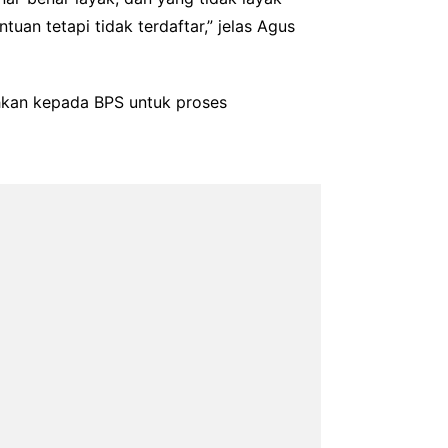
uan tetapi tidak terdaftar,” jelas Agus
ahkan kepada BPS untuk proses