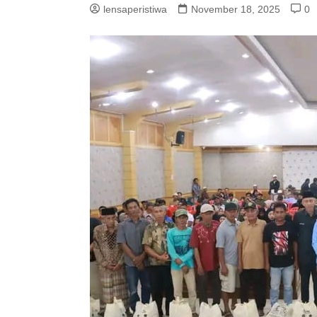
lensaperistiwa
November 18, 2025
0