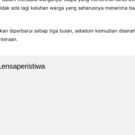
tidak ada lagi keluhan warga yang seharusnya menerima bant
kan diperbarui setiap tiga bulan, sebelum kemudian diser
hteraan.
Lensaperistiwa