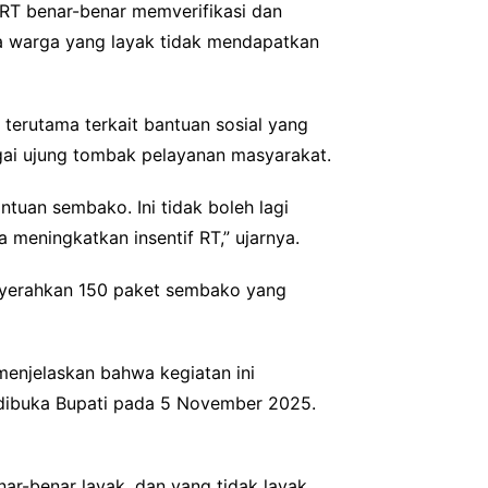
 RT benar-benar memverifikasi dan
a warga yang layak tidak mendapatkan
terutama terkait bantuan sosial yang
gai ujung tombak pelayanan masyarakat.
tuan sembako. Ini tidak boleh lagi
 meningkatkan insentif RT,” ujarnya.
nyerahkan 150 paket sembako yang
 menjelaskan bahwa kegiatan ini
g dibuka Bupati pada 5 November 2025.
ar-benar layak, dan yang tidak layak