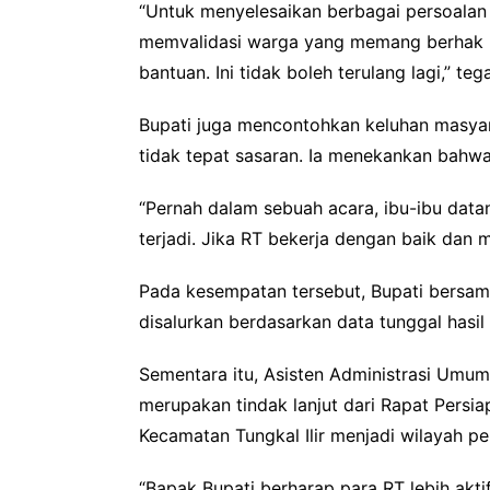
“Untuk menyelesaikan berbagai persoalan 
memvalidasi warga yang memang berhak m
bantuan. Ini tidak boleh terulang lagi,” teg
Bupati juga mencontohkan keluhan masyar
tidak tepat sasaran. Ia menekankan bahw
“Pernah dalam sebuah acara, ibu-ibu data
terjadi. Jika RT bekerja dengan baik dan 
Pada kesempatan tersebut, Bupati bersa
disalurkan berdasarkan data tunggal hasil
Sementara itu, Asisten Administrasi Umum s
merupakan tindak lanjut dari Rapat Persi
Kecamatan Tungkal Ilir menjadi wilayah p
“Bapak Bupati berharap para RT lebih akt