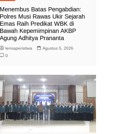
Menembus Batas Pengabdian:
Polres Musi Rawas Ukir Sejarah
Emas Raih Predikat WBK di
Bawah Kepemimpinan AKBP
Agung Adhitya Prananta
lensaperistiwa
Agustus 5, 2026
0