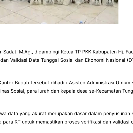
ar Sadat, M.Ag., didampingi Ketua TP PKK Kabupaten Hj. F
i dan Validasi Data Tunggal Sosial dan Ekonomi Nasional (
antor Bupati tersebut dihadiri Asisten Administrasi Umum se
inas Sosial, para lurah dan kepala desa se-Kecamatan Tungka
wa data yang akurat merupakan dasar dalam penyusunan k
a para RT untuk memastikan proses verifikasi dan validasi 