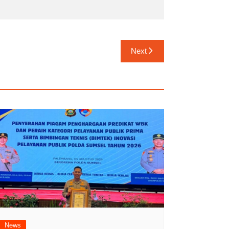
Next
News