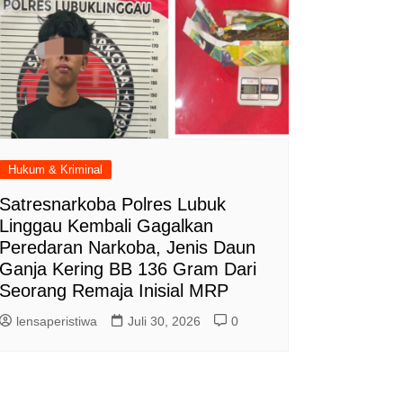
Hukum & Kriminal
Satresnarkoba Polres Lubuk
Linggau Kembali Gagalkan
Peredaran Narkoba, Jenis Daun
Ganja Kering BB 136 Gram Dari
Seorang Remaja Inisial MRP
lensaperistiwa
Juli 30, 2026
0