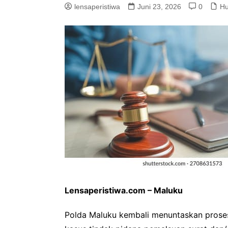
lensaperistiwa
Juni 23, 2026
0
Hu
Lensaperistiwa.com – Maluku
Polda Maluku kembali menuntaskan prose