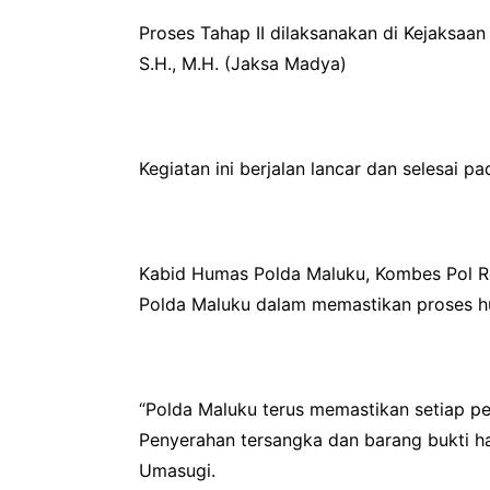
Proses Tahap II dilaksanakan di Kejaksaa
S.H., M.H. (Jaksa Madya)
Kegiatan ini berjalan lancar dan selesai p
Kabid Humas Polda Maluku, Kombes Pol Ro
Polda Maluku dalam memastikan proses huk
“Polda Maluku terus memastikan setiap pe
Penyerahan tersangka dan barang bukti ha
Umasugi.