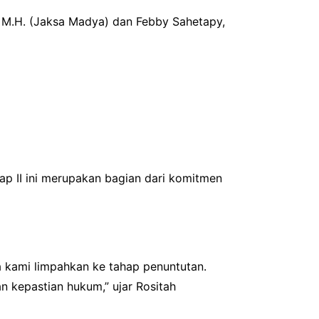
, M.H. (Jaksa Madya) dan Febby Sahetapy,
p II ini merupakan bagian dari komitmen
a kami limpahkan ke tahap penuntutan.
 kepastian hukum,” ujar Rositah