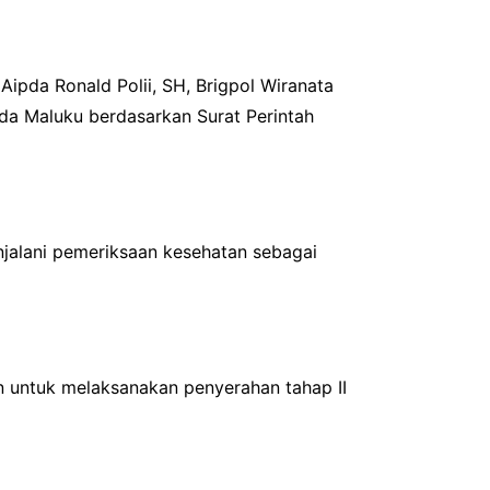
Aipda Ronald Polii, SH, Brigpol Wiranata
lda Maluku berdasarkan Surat Perintah
njalani pemeriksaan kesehatan sebagai
n untuk melaksanakan penyerahan tahap II