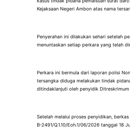
kasus tindak pidana pemalsuan surat dan
Kejaksaan Negeri Ambon atas nama tersan
Penyerahan ini dilakukan sehari setelah 
menuntaskan setiap perkara yang telah di
Perkara ini bermula dari laporan polisi 
tersangka diduga melakukan tindak pidana
ditindaklanjuti oleh penyidik Ditreskrimu
Setelah melalui proses penyidikan, berka
B-2491/Q.1.10/Eoh.1/06/2026 tanggal 18 Ju