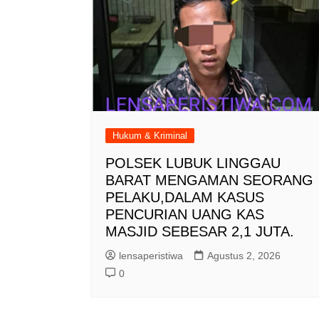
Hukum & Kriminal
POLSEK LUBUK LINGGAU
BARAT MENGAMAN SEORANG
PELAKU,DALAM KASUS
PENCURIAN UANG KAS
MASJID SEBESAR 2,1 JUTA.
lensaperistiwa
Agustus 2, 2026
0