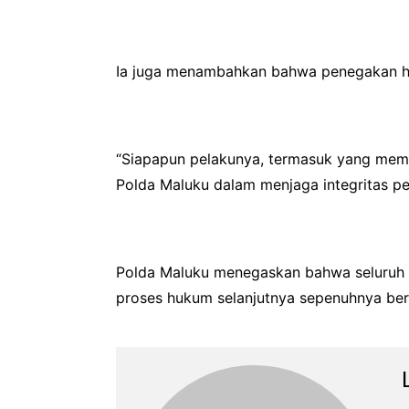
Ia juga menambahkan bahwa penegakan huk
“Siapapun pelakunya, termasuk yang memil
Polda Maluku dalam menjaga integritas p
Polda Maluku menegaskan bahwa seluruh ra
proses hukum selanjutnya sepenuhnya ber