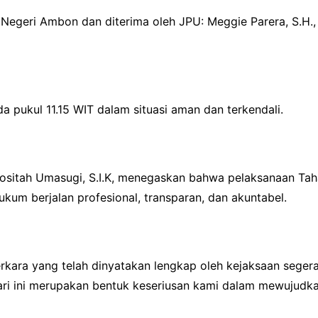
n Negeri Ambon dan diterima oleh JPU: Meggie Parera, S.H.
ada pukul 11.15 WIT dalam situasi aman dan terkendali.
sitah Umasugi, S.I.K, menegaskan bahwa pelaksanaan Taha
um berjalan profesional, transparan, dan akuntabel.
rkara yang telah dinyatakan lengkap oleh kejaksaan seger
ri ini merupakan bentuk keseriusan kami dalam mewujudkan