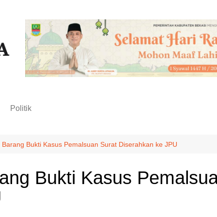
n
Politik
 Barang Bukti Kasus Pemalsuan Surat Diserahkan ke JPU
ang Bukti Kasus Pemalsua
U