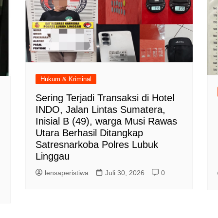
Hukum & Kriminal
Sering Terjadi Transaksi di Hotel
INDO, Jalan Lintas Sumatera,
Inisial B (49), warga Musi Rawas
Utara Berhasil Ditangkap
Satresnarkoba Polres Lubuk
Linggau
lensaperistiwa
Juli 30, 2026
0