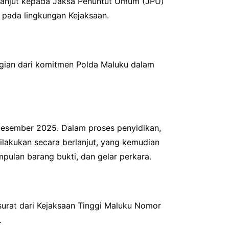
rlanjut kepada Jaksa Penuntut Umum (JPU)
 pada lingkungan Kejaksaan.
bagian dari komitmen Polda Maluku dalam
 Desember 2025. Dalam proses penyidikan,
lakukan secara berlanjut, yang kemudian
mpulan barang bukti, dan gelar perkara.
surat dari Kejaksaan Tinggi Maluku Nomor
.