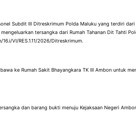
nel Subdit III Ditreskrimum Polda Maluku yang terdiri dari 
H. mengeluarkan tersangka dari Rumah Tahanan Dit Tahti Po
16.i/VI/RES.1.11/2026/Ditreskrimum.
dibawa ke Rumah Sakit Bhayangkara TK III Ambon untuk me
tersangka dan barang bukti menuju Kejaksaan Negeri Ambo