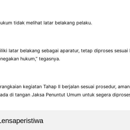
um tidak melihat latar belakang pelaku.
iki latar belakang sebagai aparatur, tetap diproses sesuai
enegakan hukum,” tegasnya.
ngkaian kegiatan Tahap II berjalan sesuai prosedur, aman,
ada di tangan Jaksa Penuntut Umum untuk segera diproses
Lensaperistiwa