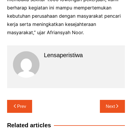
berharap kegiatan ini mampu mempertemukan
kebutuhan perusahaan dengan masyarakat pencari
kerja serta meningkatkan kesejahteraan
masyarakat,” ujar Afriansyah Noor.
Lensaperistiwa
Navigasi
Prev
Next
pos
Related articles