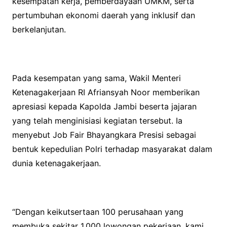
kesempatan kerja, pemberdayaan UMKM, serta
pertumbuhan ekonomi daerah yang inklusif dan
berkelanjutan.
Pada kesempatan yang sama, Wakil Menteri
Ketenagakerjaan RI Afriansyah Noor memberikan
apresiasi kepada Kapolda Jambi beserta jajaran
yang telah menginisiasi kegiatan tersebut. Ia
menyebut Job Fair Bhayangkara Presisi sebagai
bentuk kepedulian Polri terhadap masyarakat dalam
dunia ketenagakerjaan.
“Dengan keikutsertaan 100 perusahaan yang
membuka sekitar 1.000 lowongan pekerjaan, kami