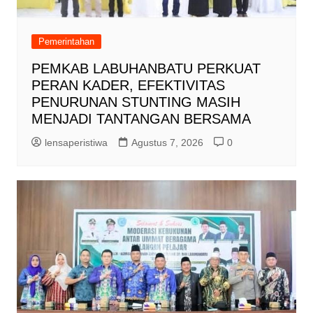
Pemerintahan
PEMKAB LABUHANBATU PERKUAT
PERAN KADER, EFEKTIVITAS
PENURUNAN STUNTING MASIH
MENJADI TANTANGAN BERSAMA
lensaperistiwa
Agustus 7, 2026
0