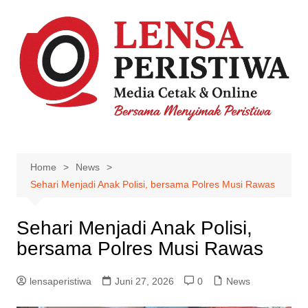
Skip
to
content
Home
News
Sehari Menjadi Anak Polisi, bersama Polres Musi Rawas
Sehari Menjadi Anak Polisi,
bersama Polres Musi Rawas
lensaperistiwa
Juni 27, 2026
0
News