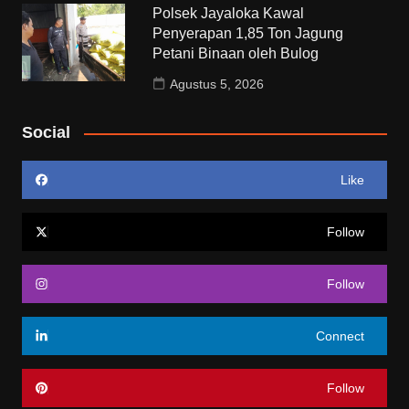
Polsek Jayaloka Kawal
Penyerapan 1,85 Ton Jagung
Petani Binaan oleh Bulog
Agustus 5, 2026
Social
Like
Follow
Follow
Connect
Follow