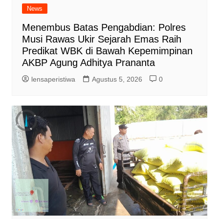
News
Menembus Batas Pengabdian: Polres
Musi Rawas Ukir Sejarah Emas Raih
Predikat WBK di Bawah Kepemimpinan
AKBP Agung Adhitya Prananta
lensaperistiwa
Agustus 5, 2026
0