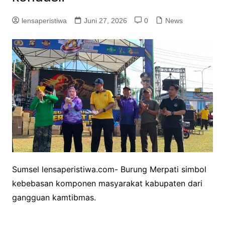
lensaperistiwa
Juni 27, 2026
0
News
Sumsel lensaperistiwa.com- Burung Merpati simbol
kebebasan komponen masyarakat kabupaten dari
gangguan kamtibmas.