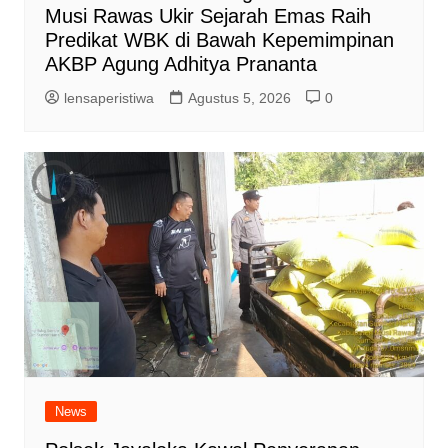
Musi Rawas Ukir Sejarah Emas Raih
Predikat WBK di Bawah Kepemimpinan
AKBP Agung Adhitya Prananta
lensaperistiwa
Agustus 5, 2026
0
News