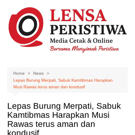
Skip
to
content
Home
News
Lepas Burung Merpati, Sabuk Kamtibmas Harapkan
Musi Rawas terus aman dan kondusif
Lepas Burung Merpati, Sabuk
Kamtibmas Harapkan Musi
Rawas terus aman dan
kondusif