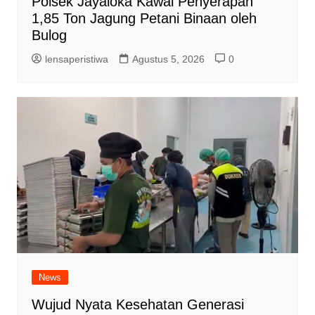
Polsek Jayaloka Kawal Penyerapan
1,85 Ton Jagung Petani Binaan oleh
Bulog
lensaperistiwa
Agustus 5, 2026
0
News
Wujud Nyata Kesehatan Generasi