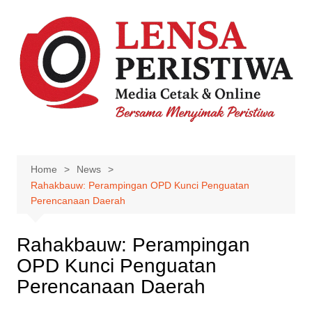
Skip
to
content
Home
News
Rahakbauw: Perampingan OPD Kunci Penguatan
Perencanaan Daerah
Rahakbauw: Perampingan
OPD Kunci Penguatan
Perencanaan Daerah