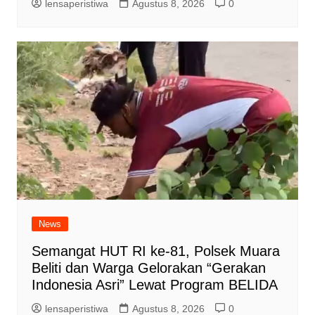
lensaperistiwa
Agustus 8, 2026
0
News
Semangat HUT RI ke-81, Polsek Muara
Beliti dan Warga Gelorakan “Gerakan
Indonesia Asri” Lewat Program BELIDA
lensaperistiwa
Agustus 8, 2026
0