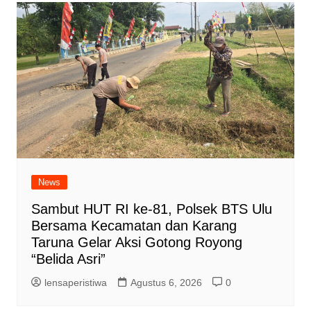
News
Sambut HUT RI ke-81, Polsek BTS Ulu
Bersama Kecamatan dan Karang
Taruna Gelar Aksi Gotong Royong
“Belida Asri”
lensaperistiwa
Agustus 6, 2026
0