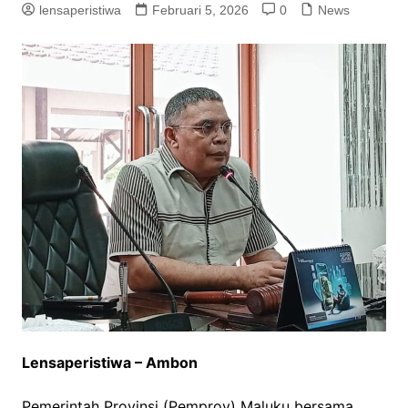
lensaperistiwa
Februari 5, 2026
0
News
Lensaperistiwa – Ambon
Pemerintah Provinsi (Pemprov) Maluku bersama