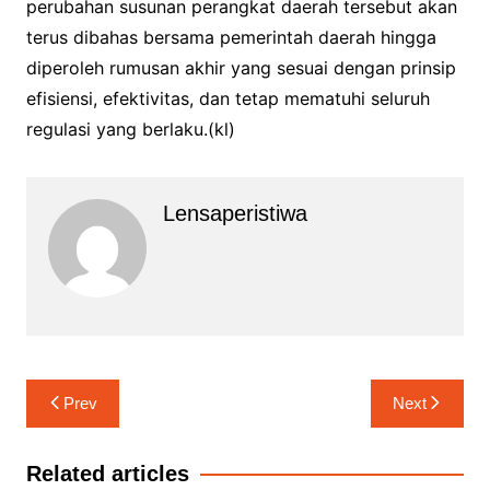
perubahan susunan perangkat daerah tersebut akan
terus dibahas bersama pemerintah daerah hingga
diperoleh rumusan akhir yang sesuai dengan prinsip
efisiensi, efektivitas, dan tetap mematuhi seluruh
regulasi yang berlaku.(kl)
Lensaperistiwa
Navigasi
Prev
Next
pos
Related articles