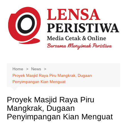
Skip
to
content
Home
News
Proyek Masjid Raya Piru Mangkrak, Dugaan
Penyimpangan Kian Menguat
Proyek Masjid Raya Piru
Mangkrak, Dugaan
Penyimpangan Kian Menguat